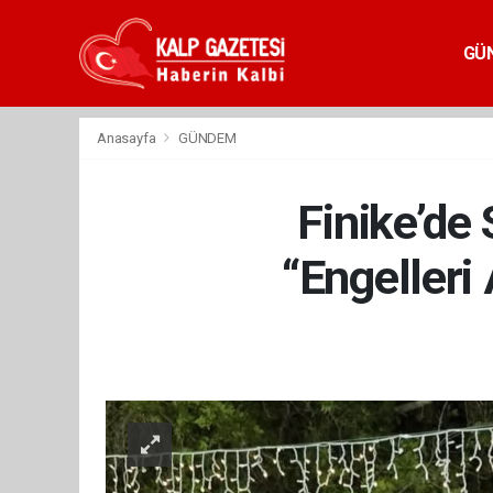
GÜ
Anasayfa
GÜNDEM
Finike’de
“Engelleri 