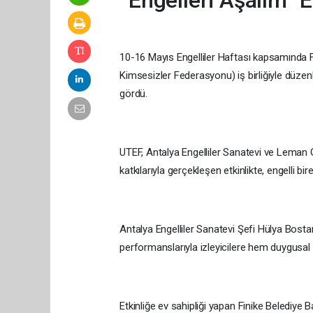
10-16 Mayıs Engelliler Haftası kapsamında Fi
Kimsesizler Federasyonu) iş birliğiyle düzenl
gördü.
UTEF, Antalya Engelliler Sanatevi ve Leman G
katkılarıyla gerçekleşen etkinlikte, engelli bi
Antalya Engelliler Sanatevi Şefi Hülya Bost
performanslarıyla izleyicilere hem duygusal
Etkinliğe ev sahipliği yapan Finike Belediye 