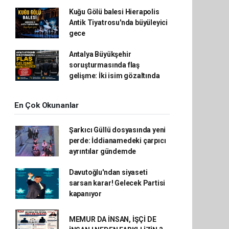
Kuğu Gölü balesi Hierapolis
Antik Tiyatrosu'nda büyüleyici
gece
Antalya Büyükşehir
soruşturmasında flaş
gelişme: İki isim gözaltında
En Çok Okunanlar
Şarkıcı Güllü dosyasında yeni
perde: İddianamedeki çarpıcı
ayrıntılar gündemde
Davutoğlu'ndan siyaseti
sarsan karar! Gelecek Partisi
kapanıyor
MEMUR DA İNSAN, İŞÇİ DE