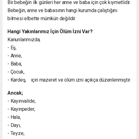
Bir bebeğin ilk günleri her anne ve baba için çok kıymetlidir.
Bebeğin, anne ve babasının hangi kurumda çalıştığını
bilmesi elbette mümkün değildir.
Hangi Yakınlarımız İçin Ölüm İzni Var?
Kanunlarımızda;
- Eş,
- Anne,
- Baba,
- Çocuk,
- Kardeş, için mazeret ve ölüm izni açıkça düzenlenmiştir.
Ancak;
- Kayınvalide,
- Kayınpeder,
- Hala,
- Dayı,
- Teyze,