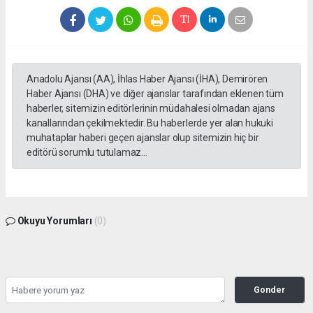
Anadolu Ajansı (AA), İhlas Haber Ajansı (İHA), Demirören
Haber Ajansı (DHA) ve diğer ajanslar tarafından eklenen tüm
haberler, sitemizin editörlerinin müdahalesi olmadan ajans
kanallarından çekilmektedir. Bu haberlerde yer alan hukuki
muhataplar haberi geçen ajanslar olup sitemizin hiç bir
editörü sorumlu tutulamaz...
Okuyu Yorumları
(0)
Gonder