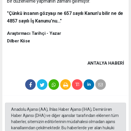
bir düzenleme yapmanın zamanı gelmiştir.
"Çünkü insanın gözyaşı ne 657 sayılı Kanun'u bilir ne de
4857 sayılı İş Kanunu'nu..."
Araştırmacı Tarihçi - Yazar
Dilber Köse
ANTALYA HABERİ
Anadolu Ajansı (AA), İhlas Haber Ajansı (İHA), Demirören
Haber Ajansı (DHA) ve diğer ajanslar tarafından eklenen tüm
haberler, sitemizin editörlerinin müdahalesi olmadan ajans
kanallarından çekilmektedir. Bu haberlerde yer alan hukuki