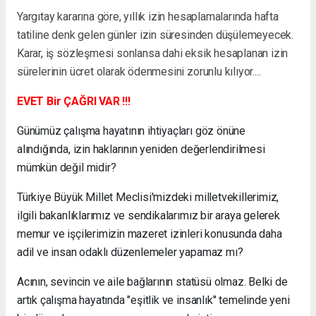
Yargıtay kararına göre, yıllık izin hesaplamalarında hafta
tatiline denk gelen günler izin süresinden düşülemeyecek.
Karar, iş sözleşmesi sonlansa dahi eksik hesaplanan izin
sürelerinin ücret olarak ödenmesini zorunlu kılıyor....
EVET Bir ÇAĞRI VAR !!!
Günümüz çalışma hayatının ihtiyaçları göz önüne
alındığında, izin haklarının yeniden değerlendirilmesi
mümkün değil midir?
Türkiye Büyük Millet Meclisi'mizdeki milletvekillerimiz,
ilgili bakanlıklarımız ve sendikalarımız bir araya gelerek
memur ve işçilerimizin mazeret izinleri konusunda daha
adil ve insan odaklı düzenlemeler yapamaz mı?
Acının, sevincin ve aile bağlarının statüsü olmaz. Belki de
artık çalışma hayatında "eşitlik ve insanlık" temelinde yeni