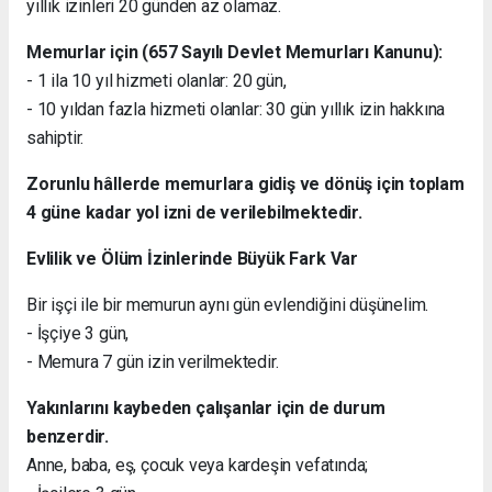
yıllık izinleri 20 günden az olamaz.
Memurlar için (657 Sayılı Devlet Memurları Kanunu):
- 1 ila 10 yıl hizmeti olanlar: 20 gün,
- 10 yıldan fazla hizmeti olanlar: 30 gün yıllık izin hakkına
sahiptir.
Zorunlu hâllerde memurlara gidiş ve dönüş için toplam
4 güne kadar yol izni de verilebilmektedir.
Evlilik ve Ölüm İzinlerinde Büyük Fark Var
Bir işçi ile bir memurun aynı gün evlendiğini düşünelim.
- İşçiye 3 gün,
- Memura 7 gün izin verilmektedir.
Yakınlarını kaybeden çalışanlar için de durum
benzerdir.
Anne, baba, eş, çocuk veya kardeşin vefatında;