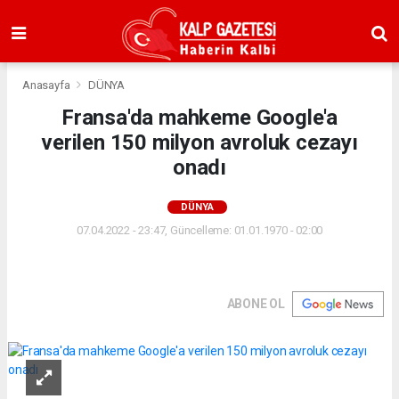
Anasayfa
DÜNYA
Fransa'da mahkeme Google'a
verilen 150 milyon avroluk cezayı
onadı
DÜNYA
07.04.2022 - 23:47, Güncelleme: 01.01.1970 - 02:00
ABONE OL