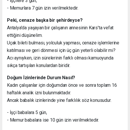
- İşçilere 3 gün,
- Memurlara 7 gün izin verilmektedir.
Peki, cenaze başka bir şehirdeyse?
Antalya'da yaşayan bir çalışanın annesinin Kars'ta vefat
ettiğini düşünelim.
Uçak bileti bulması, yolculuk yapması, cenaze işlemlerine
katılması ve geri dönmesi için üç gün yeterli olabilir mi?
Acı aynıyken, izin sürelerinin farklı olması kamuoyunda
sıkça tartışılan konulardan biridir.
Doğum İzinlerinde Durum Nasıl?
Kadın çalışanlar için doğumdan önce ve sonra toplam 16
haftalık analık izni bulunmaktadır.
Ancak babalık izinlerinde yine farklılık söz konusudur.
- İşçi babalara 5 gün,
- Memur babalara ise 10 gün izin verilmektedir.