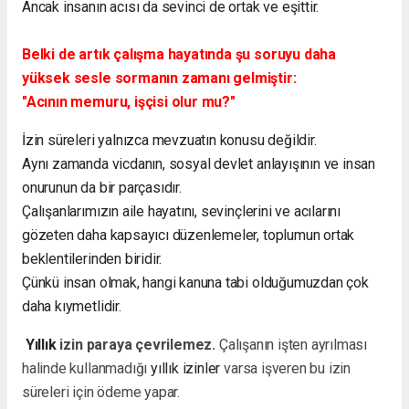
Ancak insanın acısı da sevinci de ortak ve eşittir.
Belki de artık çalışma hayatında şu soruyu daha
yüksek sesle sormanın zamanı gelmiştir:
"Acının memuru, işçisi olur mu?"
İzin süreleri yalnızca mevzuatın konusu değildir.
Aynı zamanda vicdanın, sosyal devlet anlayışının ve insan
onurunun da bir parçasıdır.
Çalışanlarımızın aile hayatını, sevinçlerini ve acılarını
gözeten daha kapsayıcı düzenlemeler, toplumun ortak
beklentilerinden biridir.
Çünkü insan olmak, hangi kanuna tabi olduğumuzdan çok
daha kıymetlidir.
Yıllık
izin paraya çevrilemez.
Çalışanın işten ayrılması
halinde kullanmadığı
yıllık izinler
varsa işveren bu izin
süreleri için ödeme yapar.