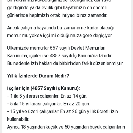
geldiğinde ya da evlilik gibi hayatımızın en önemli
günlerinde hepimizin ortak ihtiyacı biraz zamandır.
Ancak çalışma hayatında bu zamanın ne kadar olacağı,
memur mu yoksa işçi mi olduğumuza göre değişiyor.
Ülkemizde memurlar 657 sayılı Devlet Memurları
Kanunu'na, işçiler ise 4857 sayılı İş Kanunu'na tabidir.
Bu nedenle izin hakları da birbirinden farklı düzenlenmiştir.
Yıllık İzinlerde Durum Nedir?
İşçiler için (4857 Sayılı İş Kanunu):
- 1 ila 5 yıl arası çalışanlar: En az 14 gün,
- 5 ila 15 yıl arası çalışanlar: En az 20 gün,
- 15 yıl ve üzeri çalışanlar: En az 26 gün yıllık ücretli izin
kullanabilir.
Ayrıca 18 yaşından küçük ve 50 yaşından büyük çalışanların