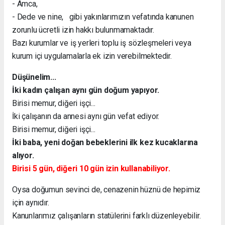
- Amca,
- Dede ve nine, gibi yakınlarımızın vefatında kanunen
zorunlu ücretli izin hakkı bulunmamaktadır.
Bazı kurumlar ve iş yerleri toplu iş sözleşmeleri veya
kurum içi uygulamalarla ek izin verebilmektedir.
Düşünelim...
İki kadın çalışan aynı gün doğum yapıyor.
Birisi memur, diğeri işçi...
İki çalışanın da annesi aynı gün vefat ediyor.
Birisi memur, diğeri işçi...
İki baba, yeni doğan bebeklerini ilk kez kucaklarına
alıyor.
Birisi 5 gün, diğeri 10 gün izin kullanabiliyor.
Oysa doğumun sevinci de, cenazenin hüznü de hepimiz
için aynıdır.
Kanunlarımız çalışanların statülerini farklı düzenleyebilir.