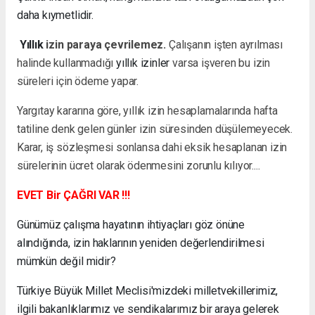
daha kıymetlidir.
Yıllık
izin paraya çevrilemez.
Çalışanın işten ayrılması
halinde kullanmadığı
yıllık izinler
varsa işveren bu izin
süreleri için ödeme yapar.
Yargıtay kararına göre, yıllık izin hesaplamalarında hafta
tatiline denk gelen günler izin süresinden düşülemeyecek.
Karar, iş sözleşmesi sonlansa dahi eksik hesaplanan izin
sürelerinin ücret olarak ödenmesini zorunlu kılıyor....
EVET Bir ÇAĞRI VAR !!!
Günümüz çalışma hayatının ihtiyaçları göz önüne
alındığında, izin haklarının yeniden değerlendirilmesi
mümkün değil midir?
Türkiye Büyük Millet Meclisi'mizdeki milletvekillerimiz,
ilgili bakanlıklarımız ve sendikalarımız bir araya gelerek