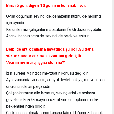
Birisi 5 gün, diğeri 10 gün izin kullanabiliyor.
Oysa doğumun sevinci de, cenazenin hüznü de hepimiz
için aynıdır.
Kanunlarımız çalışanların statülerini farklı düzenleyebilir.
Ancak insanın acısı da sevinci de ortak ve eşittir.
Belki de artık çalışma hayatında şu soruyu daha
yüksek sesle sormanın zamanı gelmiştir:
"Acının memuru, işçisi olur mu?"
İzin süreleri yalnızca mevzuatın konusu değildir.
Aynı zamanda vicdanın, sosyal devlet anlayışının ve insan
onurunun da bir parçasıdır.
Çalışanlarımızın aile hayatını, sevinçlerini ve acılarını
gözeten daha kapsayıcı düzenlemeler, toplumun ortak
beklentilerinden biridir.
Çünkü insan olmak, hangi kanuna tabi olduğumuzdan çok