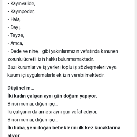
- Kayınvalide,
- Kayınpeder,
- Hala,
- Dayı,
- Teyze,
- Amca,
- Dede ve nine, gibi yakınlarımızın vefatında kanunen
zorunlu ücretli izin hakkı bulunmamaktadır.
Bazı kurumlar ve iş yerleri toplu iş sözleşmeleri veya
kurum içi uygulamalarla ek izin verebilmektedir.
Düşünelim...
İki kadın çalışan aynı gün doğum yapıyor.
Birisi memur, diğeri işçi...
İki çalışanın da annesi aynı gün vefat ediyor.
Birisi memur, diğeri işçi...
İki baba, yeni doğan bebeklerini ilk kez kucaklarına
alıyor.