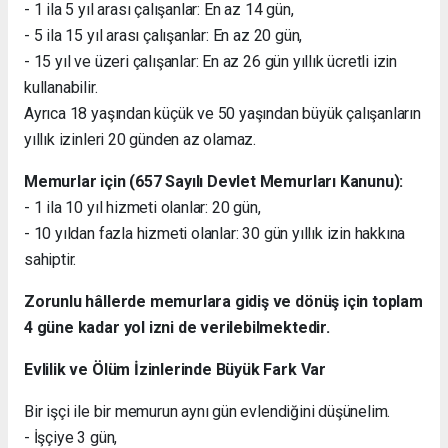
- 1 ila 5 yıl arası çalışanlar: En az 14 gün,
- 5 ila 15 yıl arası çalışanlar: En az 20 gün,
- 15 yıl ve üzeri çalışanlar: En az 26 gün yıllık ücretli izin
kullanabilir.
Ayrıca 18 yaşından küçük ve 50 yaşından büyük çalışanların
yıllık izinleri 20 günden az olamaz.
Memurlar için (657 Sayılı Devlet Memurları Kanunu):
- 1 ila 10 yıl hizmeti olanlar: 20 gün,
- 10 yıldan fazla hizmeti olanlar: 30 gün yıllık izin hakkına
sahiptir.
Zorunlu hâllerde memurlara gidiş ve dönüş için toplam
4 güne kadar yol izni de verilebilmektedir.
Evlilik ve Ölüm İzinlerinde Büyük Fark Var
Bir işçi ile bir memurun aynı gün evlendiğini düşünelim.
- İşçiye 3 gün,