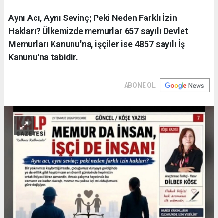
Aynı Acı, Aynı Sevinç; Peki Neden Farklı İzin
Hakları? Ülkemizde memurlar 657 sayılı Devlet
Memurları Kanunu'na, işçiler ise 4857 sayılı İş
Kanunu'na tabidir.
ABONE OL