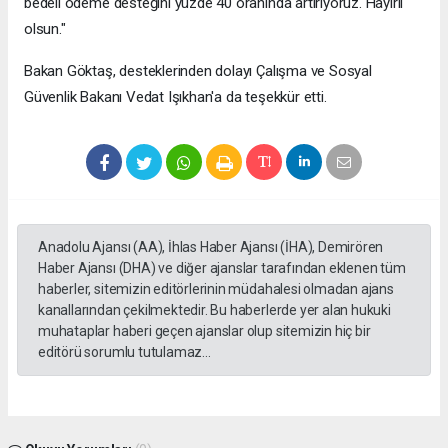
bedeli ödeme desteğini yüzde 40 oranında artırıyoruz. Hayırlı
olsun."
Bakan Göktaş, desteklerinden dolayı Çalışma ve Sosyal
Güvenlik Bakanı Vedat Işıkhan'a da teşekkür etti.
Anadolu Ajansı (AA), İhlas Haber Ajansı (İHA), Demirören
Haber Ajansı (DHA) ve diğer ajanslar tarafından eklenen tüm
haberler, sitemizin editörlerinin müdahalesi olmadan ajans
kanallarından çekilmektedir. Bu haberlerde yer alan hukuki
muhataplar haberi geçen ajanslar olup sitemizin hiç bir
editörü sorumlu tutulamaz...