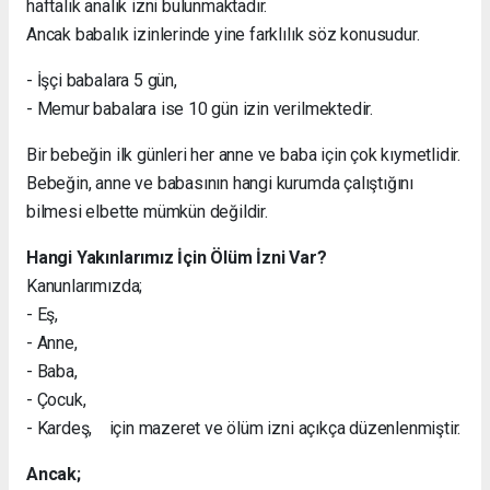
haftalık analık izni bulunmaktadır.
Ancak babalık izinlerinde yine farklılık söz konusudur.
- İşçi babalara 5 gün,
- Memur babalara ise 10 gün izin verilmektedir.
Bir bebeğin ilk günleri her anne ve baba için çok kıymetlidir.
Bebeğin, anne ve babasının hangi kurumda çalıştığını
bilmesi elbette mümkün değildir.
Hangi Yakınlarımız İçin Ölüm İzni Var?
Kanunlarımızda;
- Eş,
- Anne,
- Baba,
- Çocuk,
- Kardeş, için mazeret ve ölüm izni açıkça düzenlenmiştir.
Ancak;