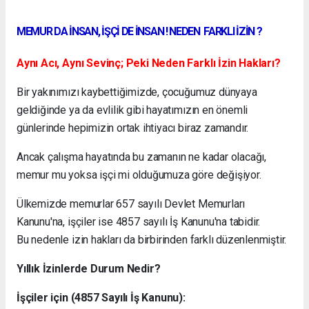
MEMUR DA İNSAN, İŞÇİ DE İNSAN ! NEDEN FARKLI İZİN ?
Aynı Acı, Aynı Sevinç; Peki Neden Farklı İzin Hakları?
Bir yakınımızı kaybettiğimizde, çocuğumuz dünyaya
geldiğinde ya da evlilik gibi hayatımızın en önemli
günlerinde hepimizin ortak ihtiyacı biraz zamandır.
Ancak çalışma hayatında bu zamanın ne kadar olacağı,
memur mu yoksa işçi mi olduğumuza göre değişiyor.
Ülkemizde memurlar 657 sayılı Devlet Memurları
Kanunu'na, işçiler ise 4857 sayılı İş Kanunu'na tabidir.
Bu nedenle izin hakları da birbirinden farklı düzenlenmiştir.
Yıllık İzinlerde Durum Nedir?
İşçiler için (4857 Sayılı İş Kanunu):