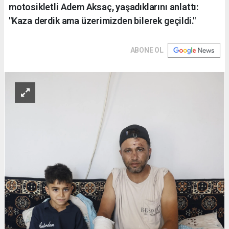
motosikletli Adem Aksaç, yaşadıklarını anlattı:
"Kaza derdik ama üzerimizden bilerek geçildi."
ABONE OL