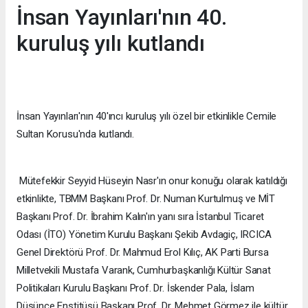
İnsan Yayınları'nın 40.
kuruluş yılı kutlandı
İnsan Yayınları'nın 40'ıncı kuruluş yılı özel bir etkinlikle Cemile
Sultan Korusu'nda kutlandı.
Mütefekkir Seyyid Hüseyin Nasr'ın onur konuğu olarak katıldığı
etkinlikte, TBMM Başkanı Prof. Dr. Numan Kurtulmuş ve MİT
Başkanı Prof. Dr. İbrahim Kalın'ın yanı sıra İstanbul Ticaret
Odası (İTO) Yönetim Kurulu Başkanı Şekib Avdagiç, IRCICA
Genel Direktörü Prof. Dr. Mahmud Erol Kılıç, AK Parti Bursa
Milletvekili Mustafa Varank, Cumhurbaşkanlığı Kültür Sanat
Politikaları Kurulu Başkanı Prof. Dr. İskender Pala, İslam
Düşünce Enstitüsü Başkanı Prof. Dr. Mehmet Görmez ile kültür,