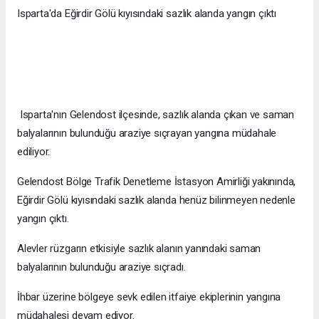
Isparta'da Eğirdir Gölü kıyısındaki sazlık alanda yangın çıktı
Isparta'nın Gelendost ilçesinde, sazlık alanda çıkan ve saman
balyalarının bulunduğu araziye sıçrayan yangına müdahale
ediliyor.
Gelendost Bölge Trafik Denetleme İstasyon Amirliği yakınında,
Eğirdir Gölü kıyısındaki sazlık alanda henüz bilinmeyen nedenle
yangın çıktı.
Alevler rüzgarın etkisiyle sazlık alanın yanındaki saman
balyalarının bulunduğu araziye sıçradı.
İhbar üzerine bölgeye sevk edilen itfaiye ekiplerinin yangına
müdahalesi devam ediyor.