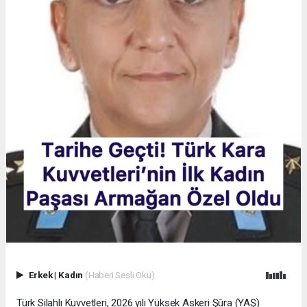
Erkek
|
Kadın
(Haberi Sesli Oku)
Türk Silahlı Kuvvetleri, 2026 yılı Yüksek Askeri Şûra (YAŞ)