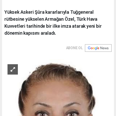
Yüksek Askeri Şûra kararlarıyla Tuğgeneral
rütbesine yükselen Armağan Özel, Türk Hava
Kuvvetleri tarihinde bir ilke imza atarak yeni bir
dönemin kapısını araladı.
ABONE OL