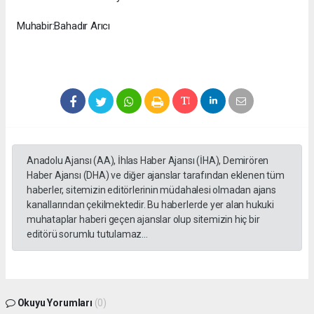
Muhabir:Bahadır Arıcı
Anadolu Ajansı (AA), İhlas Haber Ajansı (İHA), Demirören
Haber Ajansı (DHA) ve diğer ajanslar tarafından eklenen tüm
haberler, sitemizin editörlerinin müdahalesi olmadan ajans
kanallarından çekilmektedir. Bu haberlerde yer alan hukuki
muhataplar haberi geçen ajanslar olup sitemizin hiç bir
editörü sorumlu tutulamaz...
Okuyu Yorumları
(0)