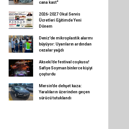
cana kast"
2026-2027 Okul Servis
Ücretleri Eğitimde Yeni
Dönem
Deniz'de mikroplastik alarmı
büyüyor: Uyarıların ardından
cezalar yağdı
Akseki'de festival coşkusu!
Safiye Soyman binlerce kişiyi
çoşturdu
Mersin'de dehşet kaza:
Yaralıların üzerinden geçen
sürücü tutuklandı