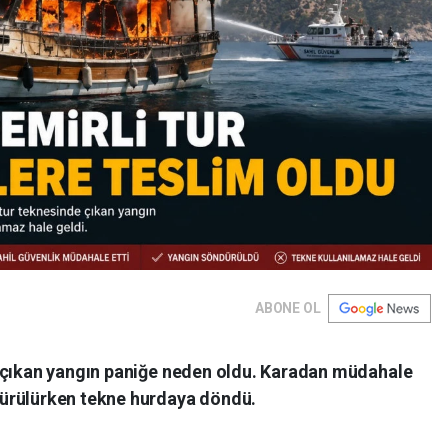
ABONE OL
e çıkan yangın paniğe neden oldu. Karadan müdahale
ürülürken tekne hurdaya döndü.