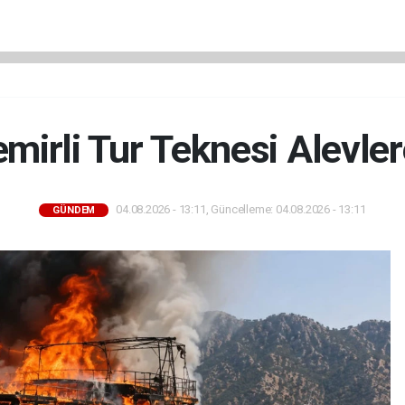
mirli Tur Teknesi Alevle
04.08.2026 - 13:11, Güncelleme: 04.08.2026 - 13:11
GÜNDEM