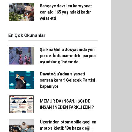
Bahçeye devrilen kamyonet
can aldı! 65 yaşındaki kadın
vefat etti
En Çok Okunanlar
Şarkıcı Güllü dosyasında yeni
perde: İddianamedeki çarpıcı
ayrıntılar gündemde
Davutoğlu'ndan siyaseti
sarsan karar! Gelecek Partisi
kapanıyor
MEMUR DA İNSAN, İŞÇİ DE
İNSAN ! NEDEN FARKLI İZİN ?
Üzerinden otomobille geçilen
motosikletli: "Bu kaza değil,