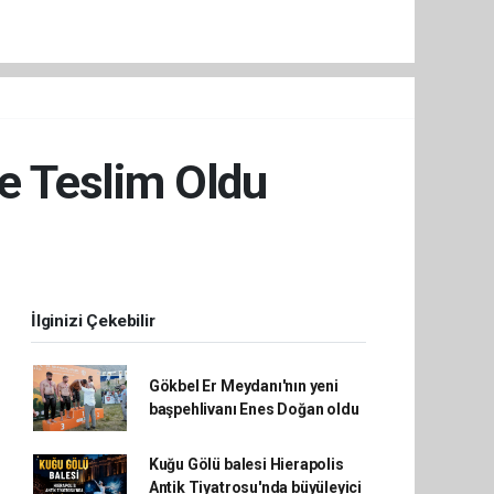
re Teslim Oldu
İlginizi Çekebilir
Gökbel Er Meydanı'nın yeni
başpehlivanı Enes Doğan oldu
Kuğu Gölü balesi Hierapolis
Antik Tiyatrosu'nda büyüleyici