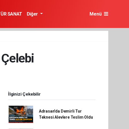
TÜR SANAT
Diğer
Menü
 Çelebi
İlginizi Çekebilir
Adrasan'da Demirli Tur
Teknesi Alevlere Teslim Oldu