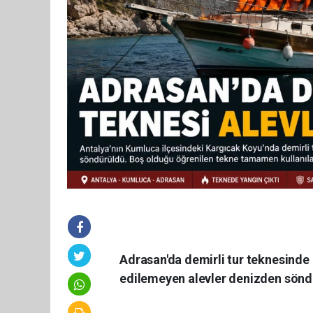
Adrasan'da demirli tur teknesind
edilemeyen alevler denizden sönd