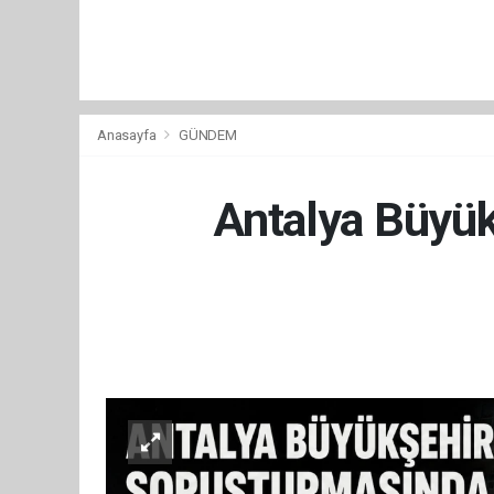
Anasayfa
GÜNDEM
Antalya Büyük