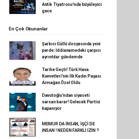
Antik Tiyatrosu'nda büyüleyici
gece
En Çok Okunanlar
Şarkıcı Güllü dosyasında yeni
perde: İddianamedeki çarpıcı
ayrıntılar gündemde
Tarihe Geçti! Türk Hava
Kuvvetleri'nin İlk Kadın Paşası
Armağan Özel Oldu
Davutoğlu'ndan siyaseti
sarsan karar! Gelecek Partisi
kapanıyor
MEMUR DA İNSAN, İŞÇİ DE
İNSAN ! NEDEN FARKLI İZİN ?