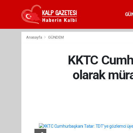
GÜ
Anasayfa
GÜNDEM
KKTC Cumhur
olarak müra