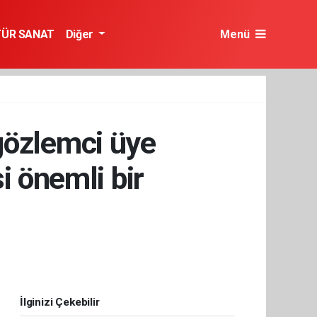
TÜR SANAT
Diğer
Menü
gözlemci üye
i önemli bir
İlginizi Çekebilir