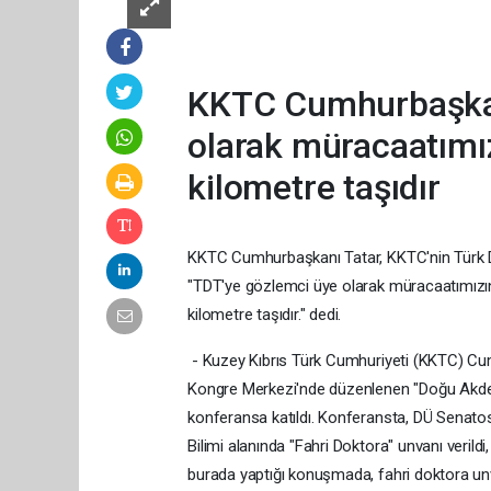
KKTC Cumhurbaşkan
olarak müracaatımız
kilometre taşıdır
KKTC Cumhurbaşkanı Tatar, KKTC'nin Türk Dev
"TDT'ye gözlemci üye olarak müracaatımızın 
kilometre taşıdır." dedi.
- Kuzey Kıbrıs Türk Cumhuriyeti (KKTC) Cum
Kongre Merkezi'nde düzenlenen "Doğu Akden
konferansa katıldı. Konferansta, DÜ Sena
Bilimi alanında "Fahri Doktora" unvanı verildi
burada yaptığı konuşmada, fahri doktora un