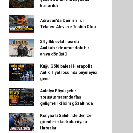
kurtarıldı
Adrasan'da Demirli Tur
Teknesi Alevlere Teslim Oldu
34 yıllık evlat hasreti
Anıtkabir'de umut dolu bir
anıya dönüştü
Kuğu Gölü balesi Hierapolis
Antik Tiyatrosu'nda büyüleyici
gece
Antalya Büyükşehir
soruşturmasında flaş
gelişme: İki isim gözaltında
Konyaaltı Sahili'nde denize
girenlerin korkulu rüyası:
Hırsızlar