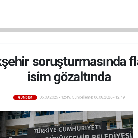
şehir soruşturmasında fla
isim gözaltında
06.08.2026 - 12:49, Güncelleme: 06.08.2026 - 12:49
GÜNDEM