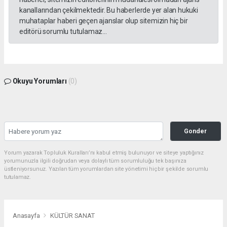
kanallarından çekilmektedir. Bu haberlerde yer alan hukuki
muhataplar haberi geçen ajanslar olup sitemizin hiç bir
editörü sorumlu tutulamaz...
Okuyu Yorumları
(0)
Gonder
Yorum yazarak Topluluk Kuralları’nı kabul etmiş bulunuyor ve siteye yaptığınız
yorumunuzla ilgili doğrudan veya dolaylı tüm sorumluluğu tek başınıza
üstleniyorsunuz. Yazılan tüm yorumlardan site yönetimi hiçbir şekilde sorumlu
tutulamaz.
Anasayfa
KÜLTÜR SANAT