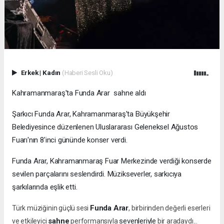
Erkek
|
Kadın
(Haberi Sesli Oku)
Kahramanmaraş'ta Funda Arar sahne aldı
Şarkıcı Funda Arar, Kahramanmaraş'ta Büyükşehir
Belediyesince düzenlenen Uluslararası Geleneksel Ağustos
Fuarı'nın 8'inci gününde konser verdi.
Funda Arar, Kahramanmaraş Fuar Merkezinde verdiği konserde
sevilen parçalarını seslendirdi. Müzikseverler, sarkıcıya
şarkılarında eşlik etti.
Funda Arar
Türk müziğinin güçlü sesi
, birbirinden değerli eserleri
sahne
sevenleriyle
ve etkileyici
performansıyla
bir aradaydı...