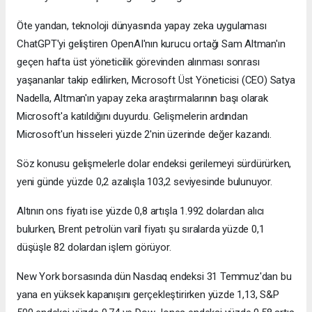
Öte yandan, teknoloji dünyasında yapay zeka uygulaması
ChatGPT'yi geliştiren OpenAI'nın kurucu ortağı Sam Altman'ın
geçen hafta üst yöneticilik görevinden alınması sonrası
yaşananlar takip edilirken, Microsoft Üst Yöneticisi (CEO) Satya
Nadella, Altman'ın yapay zeka araştırmalarının başı olarak
Microsoft'a katıldığını duyurdu. Gelişmelerin ardından
Microsoft'un hisseleri yüzde 2'nin üzerinde değer kazandı.
Söz konusu gelişmelerle dolar endeksi gerilemeyi sürdürürken,
yeni günde yüzde 0,2 azalışla 103,2 seviyesinde bulunuyor.
Altının ons fiyatı ise yüzde 0,8 artışla 1.992 dolardan alıcı
bulurken, Brent petrolün varil fiyatı şu sıralarda yüzde 0,1
düşüşle 82 dolardan işlem görüyor.
New York borsasında dün Nasdaq endeksi 31 Temmuz'dan bu
yana en yüksek kapanışını gerçekleştirirken yüzde 1,13, S&P