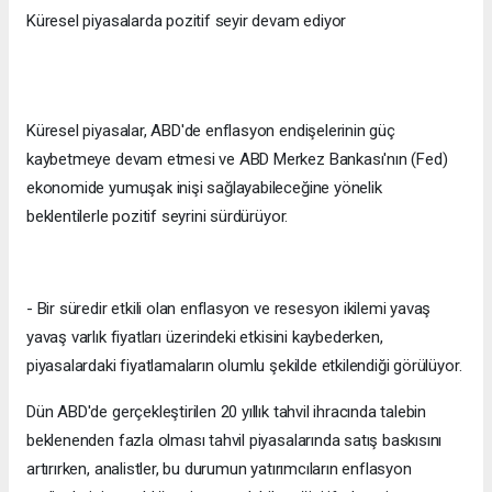
Küresel piyasalarda pozitif seyir devam ediyor
Küresel piyasalar, ABD'de enflasyon endişelerinin güç
kaybetmeye devam etmesi ve ABD Merkez Bankası'nın (Fed)
ekonomide yumuşak inişi sağlayabileceğine yönelik
beklentilerle pozitif seyrini sürdürüyor.
- Bir süredir etkili olan enflasyon ve resesyon ikilemi yavaş
yavaş varlık fiyatları üzerindeki etkisini kaybederken,
piyasalardaki fiyatlamaların olumlu şekilde etkilendiği görülüyor.
Dün ABD'de gerçekleştirilen 20 yıllık tahvil ihracında talebin
beklenenden fazla olması tahvil piyasalarında satış baskısını
artırırken, analistler, bu durumun yatırımcıların enflasyon