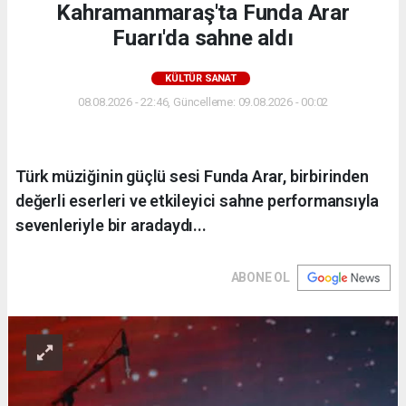
Kahramanmaraş'ta Funda Arar
Fuarı'da sahne aldı
KÜLTÜR SANAT
08.08.2026 - 22:46, Güncelleme: 09.08.2026 - 00:02
Türk müziğinin güçlü sesi Funda Arar, birbirinden
değerli eserleri ve etkileyici sahne performansıyla
sevenleriyle bir aradaydı...
ABONE OL