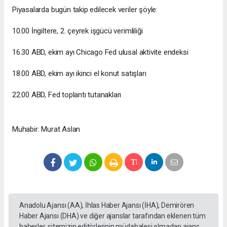
Piyasalarda bugün takip edilecek veriler şöyle:
10.00 İngiltere, 2. çeyrek işgücü verimliliği
16.30 ABD, ekim ayı Chicago Fed ulusal aktivite endeksi
18.00 ABD, ekim ayı ikinci el konut satışları
22.00 ABD, Fed toplantı tutanakları
Muhabir: Murat Aslan
Anadolu Ajansı (AA), İhlas Haber Ajansı (İHA), Demirören
Haber Ajansı (DHA) ve diğer ajanslar tarafından eklenen tüm
haberler, sitemizin editörlerinin müdahalesi olmadan ajans