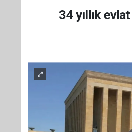
34 yıllık evla