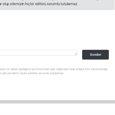
 olup sitemizin hiç bir editörü sorumlu tutulamaz...
Gonder
uyor ve siteye yaptığınız yorumunuzla ilgili doğrudan veya dolaylı tüm sorumluluğu
n site yönetimi hiçbir şekilde sorumlu tutulamaz.