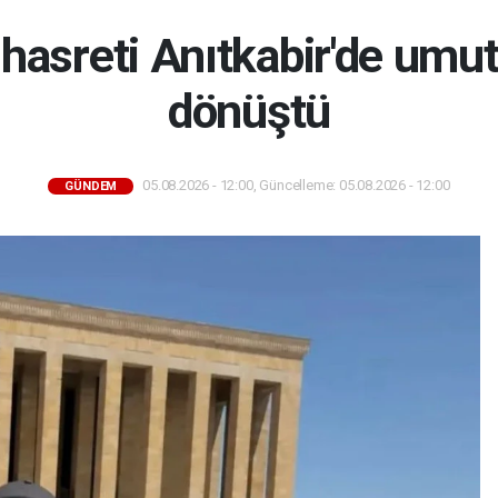
t hasreti Anıtkabir'de umut
dönüştü
05.08.2026 - 12:00, Güncelleme: 05.08.2026 - 12:00
GÜNDEM