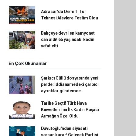
Adrasan'da Demirli Tur
Teknesi Alevlere Teslim Oldu
Bahçeye devrilen kamyonet
can aldı! 65 yaşındaki kadın
vefat etti
En Çok Okunanlar
Şarkıcı Güllü dosyasında yeni
perde: İddianamedeki çarpıcı
ayrıntılar gündemde
Tarihe Geçti! Türk Hava
Kuvvetleri'nin İlk Kadın Paşası
Armağan Özel Oldu
Davutoğlu'ndan siyaseti
sarsan karar! Gelecek Partisi