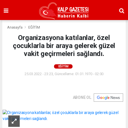
Anasayfa
EĞİTİM
Organizasyona katılanlar, özel
çocuklarla bir araya gelerek güzel
vakit geçirmeleri sağlandı.
EĞİTİM
25.03.2022 - 23:23, Güncelleme: 01.01.1970 - 02:00
ABONE OL