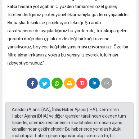
kalıcı hasara yol açabilir. O yüzden tamamen özel güneş
fitreleri dediğimiz profesyonel ekipmanıyla gözlemi yapabilirler.
Bir başka teknik ise projeksiyon tekniği. Şu anda
rasathanemizde uyguladığımız bu yöntemde, teleskopa gelen
görüntü doğrudan çıplak gözle değil bir kağıt üzerine
yansıtıyoruz, böylece kağıttaki yansımayı izliyorsunuz. Özel bir
filtre alma imkanınız yoksa bu yansıyı izleyerek tutulmayı
izleyebiliyorsunuz."
Anadolu Ajansı (AA), İhlas Haber Ajansı (İHA), Demirören
Haber Ajansı (DHA) ve diğer ajanslar tarafından eklenen tüm
haberler, sitemizin editörlerinin müdahalesi olmadan ajans
kanallarından çekilmektedir. Bu haberlerde yer alan hukuki
muhataplar haberi geçen ajanslar olup sitemizin hiç bir