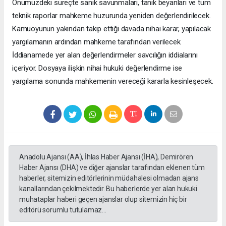
Önümüzdeki süreçte sanık savunmaları, tanık beyanları ve tüm
teknik raporlar mahkeme huzurunda yeniden değerlendirilecek.
Kamuoyunun yakından takip ettiği davada nihai karar, yapılacak
yargılamanın ardından mahkeme tarafından verilecek.
İddianamede yer alan değerlendirmeler savcılığın iddialarını
içeriyor. Dosyaya ilişkin nihai hukuki değerlendirme ise
yargılama sonunda mahkemenin vereceği kararla kesinleşecek.
Anadolu Ajansı (AA), İhlas Haber Ajansı (İHA), Demirören
Haber Ajansı (DHA) ve diğer ajanslar tarafından eklenen tüm
haberler, sitemizin editörlerinin müdahalesi olmadan ajans
kanallarından çekilmektedir. Bu haberlerde yer alan hukuki
muhataplar haberi geçen ajanslar olup sitemizin hiç bir
editörü sorumlu tutulamaz...