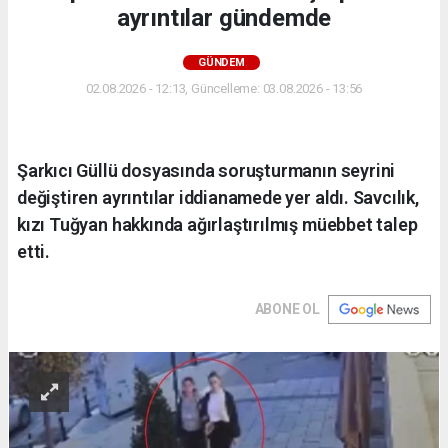
ayrıntılar gündemde
GÜNDEM
02.08.2026 - 12:13, Güncelleme: 03.08.2026 - 13:56
Şarkıcı Güllü dosyasında soruşturmanın seyrini
değiştiren ayrıntılar iddianamede yer aldı. Savcılık,
kızı Tuğyan hakkında ağırlaştırılmış müebbet talep
etti.
ABONE OL