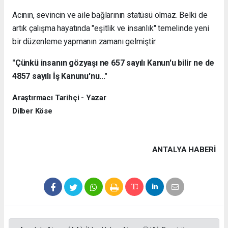
Acının, sevincin ve aile bağlarının statüsü olmaz. Belki de
artık çalışma hayatında "eşitlik ve insanlık" temelinde yeni
bir düzenleme yapmanın zamanı gelmiştir.
"Çünkü insanın gözyaşı ne 657 sayılı Kanun'u bilir ne de
4857 sayılı İş Kanunu'nu..."
Araştırmacı Tarihçi - Yazar
Dilber Köse
ANTALYA HABERİ