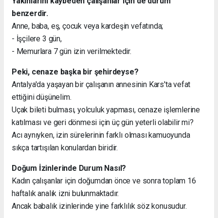
Yakınlarını kaybeden çalışanlar için de durum
benzerdir.
Anne, baba, eş, çocuk veya kardeşin vefatında;
- İşçilere 3 gün,
- Memurlara 7 gün izin verilmektedir.
Peki, cenaze başka bir şehirdeyse?
Antalya'da yaşayan bir çalışanın annesinin Kars'ta vefat
ettiğini düşünelim.
Uçak bileti bulması, yolculuk yapması, cenaze işlemlerine
katılması ve geri dönmesi için üç gün yeterli olabilir mi?
Acı aynıyken, izin sürelerinin farklı olması kamuoyunda
sıkça tartışılan konulardan biridir.
Doğum İzinlerinde Durum Nasıl?
Kadın çalışanlar için doğumdan önce ve sonra toplam 16
haftalık analık izni bulunmaktadır.
Ancak babalık izinlerinde yine farklılık söz konusudur.