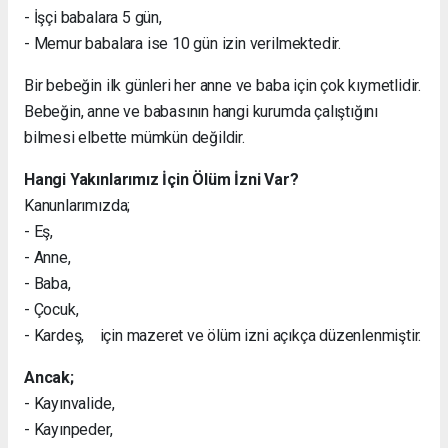
- İşçi babalara 5 gün,
- Memur babalara ise 10 gün izin verilmektedir.
Bir bebeğin ilk günleri her anne ve baba için çok kıymetlidir.
Bebeğin, anne ve babasının hangi kurumda çalıştığını
bilmesi elbette mümkün değildir.
Hangi Yakınlarımız İçin Ölüm İzni Var?
Kanunlarımızda;
- Eş,
- Anne,
- Baba,
- Çocuk,
- Kardeş, için mazeret ve ölüm izni açıkça düzenlenmiştir.
Ancak;
- Kayınvalide,
- Kayınpeder,