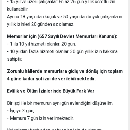
- 15 yıl ve üzeri çalışanlar: En az 26 gün yıllık ücretli izin
kullanabilir.
Ayrıca 18 yaşından küçük ve 50 yaşından büyük çalışanların
yıllık izinleri 20 günden az olamaz.
Memurlar için (657 Sayılı Devlet Memurları Kanunu):
- 1 ila 10 yıl hizmeti olanlar: 20 gün,
- 10 yıldan fazla hizmeti olanlar: 30 gün yıllık izin hakkına
sahiptir.
Zorunlu hâllerde memurlara gidiş ve dönüş için toplam
4 güne kadar yol izni de verilebilmektedir.
Evlilik ve Ölüm İzinlerinde Büyük Fark Var
Bir işçi ile bir memurun aynı gün evlendiğini düşünelim.
- İşçiye 3 gün,
- Memura 7 gün izin verilmektedir.