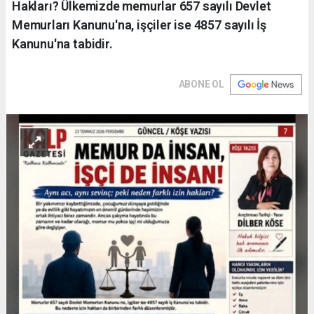
Hakları? Ülkemizde memurlar 657 sayılı Devlet
Memurları Kanunu'na, işçiler ise 4857 sayılı İş
Kanunu'na tabidir.
ABONE OL