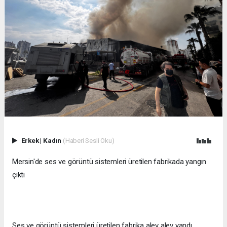
Erkek
|
Kadın
(Haberi Sesli Oku)
Mersin'de ses ve görüntü sistemleri üretilen fabrikada yangın
çıktı
Ses ve görüntü sistemleri üretilen fabrika alev alev yandı