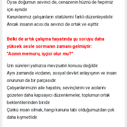
Oysa doğumun sevinci de, cenazenin hüznü de hepimiz
için aynıdır.
Kanunlarımız çalışanların statülerini farklı düzenleyebilir.
Ancak insanın acısı da sevinci de ortak ve eşittir.
Belki de artık çalışma hayatında şu soruyu daha
yüksek sesle sormanın zamanı gelmiştir:
"Acının memuru, işçisi olur mu?"
İzin süreleri yalnızca mevzuatın konusu değildir.
Aynı zamanda vicdanın, sosyal devlet anlayışının ve insan
onurunun da bir parçasıdır.
Çalışanlarımızın aile hayatını, sevinçlerini ve acılarını
gözeten daha kapsayıcı düzenlemeler, toplumun ortak
beklentilerinden biridir.
Çünkü insan olmak, hangi kanuna tabi olduğumuzdan çok
daha kıymetlidir.