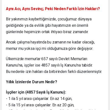
Aynı Acı, Aynı Sevinç; Peki Neden Farklı İzin Hakları?
Bir yakınımızı kaybettiğimizde, çocuğumuz dünyaya
geldiğinde ya da evlilik gibi hayatımızın en önemli
günlerinde hepimizin ortak ihtiyacı biraz zamandır.
Ancak çalışma hayatında bu zamanın ne kadar olacağı,
memur mu yoksa işçi mi olduğumuza göre değişiyor.
Ülkemizde memurlar 657 sayılı Devlet Memurları
Kanunu'na, işçiler ise 4857 sayılı İş Kanunu'na tabidir.
Bu nedenle izin hakları da birbirinden farklı düzenlenmiştir.
Yıllık İzinlerde Durum Nedir?
İşçiler için (4857 Sayılı İş Kanunu):
- 1 ila 5 yıl arası çalışanlar: En az 14 gün,
- 5 ila 15 yıl arası çalışanlar: En az 20 gün,