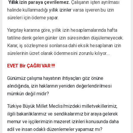
Yıllık
izin paraya çevrilemez.
Çalışanın işten ayrılması
halinde kullanmadığı
yıllık izinler
varsa işveren bu izin
süreleri için ödeme yapar.
Yargıtay kararına göre, yıllık izin hesaplamalarında hafta
tatiline denk gelen günler izin süresinden düşülemeyecek.
Karar, iş sözleşmesi sonlansa dahi eksik hesaplanan izin
sürelerinin ücret olarak ödenmesini zorunlu kılıyor....
EVET Bir ÇAĞRI VAR !!!
Günümüz çalışma hayatının ihtiyaçları göz önüne
alındığında, izin haklarının yeniden değerlendirilmesi
mümkün değil midir?
Türkiye Büyük Millet Meclisi'mizdeki milletvekillerimiz,
ilgili bakanlıklarımız ve sendikalarımız bir araya gelerek
memur ve işçilerimizin mazeret izinleri konusunda daha
adil ve insan odaklı düzenlemeler yapamaz mı?