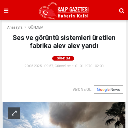
Anasayfa
GÜNDEM
Ses ve görüntü sistemleri üretilen
fabrika alev alev yandı
GÜNDEM
20.05.2025 - 09:57, Güncelleme: 01.01.1970 - 02:00
ABONE OL