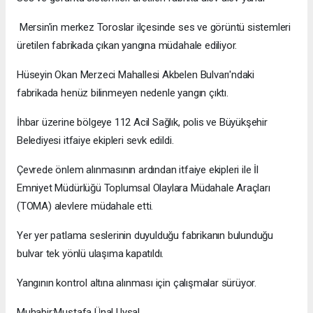
Mersin'in merkez Toroslar ilçesinde ses ve görüntü sistemleri
üretilen fabrikada çıkan yangına müdahale ediliyor.
Hüseyin Okan Merzeci Mahallesi Akbelen Bulvarı'ndaki
fabrikada henüz bilinmeyen nedenle yangın çıktı.
İhbar üzerine bölgeye 112 Acil Sağlık, polis ve Büyükşehir
Belediyesi itfaiye ekipleri sevk edildi.
Çevrede önlem alınmasının ardından itfaiye ekipleri ile İl
Emniyet Müdürlüğü Toplumsal Olaylara Müdahale Araçları
(TOMA) alevlere müdahale etti.
Yer yer patlama seslerinin duyulduğu fabrikanın bulunduğu
bulvar tek yönlü ulaşıma kapatıldı.
Yangının kontrol altına alınması için çalışmalar sürüyor.
Muhabir:Mustafa Ünal Uysal