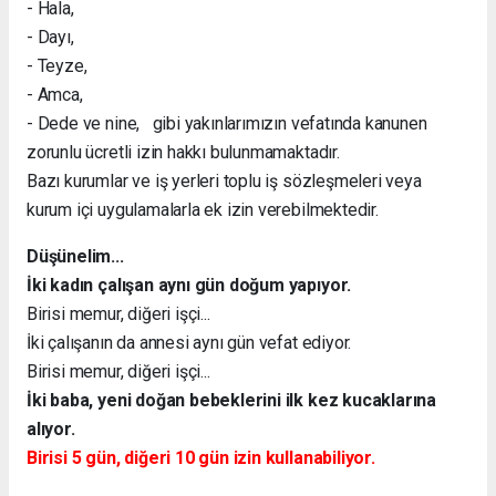
- Hala,
- Dayı,
- Teyze,
- Amca,
- Dede ve nine, gibi yakınlarımızın vefatında kanunen
zorunlu ücretli izin hakkı bulunmamaktadır.
Bazı kurumlar ve iş yerleri toplu iş sözleşmeleri veya
kurum içi uygulamalarla ek izin verebilmektedir.
Düşünelim...
İki kadın çalışan aynı gün doğum yapıyor.
Birisi memur, diğeri işçi...
İki çalışanın da annesi aynı gün vefat ediyor.
Birisi memur, diğeri işçi...
İki baba, yeni doğan bebeklerini ilk kez kucaklarına
alıyor.
Birisi 5 gün, diğeri 10 gün izin kullanabiliyor.