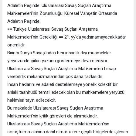
Adaletin Peşinde: Uluslararası Savaş Suçları Araştırma
Mahkemeleri'nin Zorunluluğu: Küresel Vahşetin Ortasında
Adaletin Peşinde.
== Türkiye Uluslararası Savaş Suçları Araştırma
Mahkemeleri'nin Gerekliliği == 21. yy'da yadsınamayacak kadar
önemlidir.
Birinci Dünya Savaşı'ndan beri insanlık dışı muameleler
yeryüzünde çirkin yüzünü göstermeye devam ediyor.
Uluslararası Savaş Suçları Araştırma Mahkemeleri hesap
verebilirlik mekanizmalarından çok daha fazlasıdır.
İnsan haklarını ve adaleti desteklemeye yönelik kolektif bir
ahlaki taahhüdü temsil edecek olan bu mahkemelere yeryüzü
hakimleri tayin edilecektir.
Bu makalede Uluslararası Savaş Suçları Araştırma
Mahkemeleri'nin kritik görevleri ele alınmaktadır.
Uluslararası Savaş Suçları Araştırma Mahkemeleri'nin
soruşturma alanına dahil olmak üzere çeşitli bölgelerde işlenen