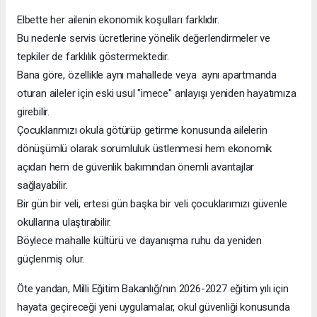
Elbette her ailenin ekonomik koşulları farklıdır.
Bu nedenle servis ücretlerine yönelik değerlendirmeler ve
tepkiler de farklılık göstermektedir.
Bana göre, özellikle aynı mahallede veya aynı apartmanda
oturan aileler için eski usul "imece" anlayışı yeniden hayatımıza
girebilir.
Çocuklarımızı okula götürüp getirme konusunda ailelerin
dönüşümlü olarak sorumluluk üstlenmesi hem ekonomik
açıdan hem de güvenlik bakımından önemli avantajlar
sağlayabilir.
Bir gün bir veli, ertesi gün başka bir veli çocuklarımızı güvenle
okullarına ulaştırabilir.
Böylece mahalle kültürü ve dayanışma ruhu da yeniden
güçlenmiş olur.
Öte yandan, Milli Eğitim Bakanlığı'nın 2026-2027 eğitim yılı için
hayata geçireceği yeni uygulamalar, okul güvenliği konusunda