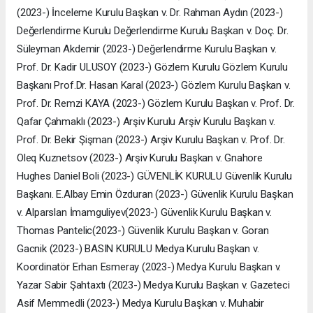
(2023-) İnceleme Kurulu Başkan v. Dr. Rahman Aydın (2023-)
Değerlendirme Kurulu Değerlendirme Kurulu Başkan v. Doç. Dr.
Süleyman Akdemir (2023-) Değerlendirme Kurulu Başkan v.
Prof. Dr. Kadir ULUSOY (2023-) Gözlem Kurulu Gözlem Kurulu
Başkanı Prof.Dr. Hasan Karal (2023-) Gözlem Kurulu Başkan v.
Prof. Dr. Remzi KAYA (2023-) Gözlem Kurulu Başkan v. Prof. Dr.
Qafar Çahmaklı (2023-) Arşiv Kurulu Arşiv Kurulu Başkan v.
Prof. Dr. Bekir Şişman (2023-) Arşiv Kurulu Başkan v. Prof. Dr.
Oleq Kuznetsov (2023-) Arşiv Kurulu Başkan v. Gnahore
Hughes Daniel Boli (2023-) GÜVENLİK KURULU Güvenlik Kurulu
Başkanı. E.Albay Emin Özduran (2023-) Güvenlik Kurulu Başkan
v. Alparslan İmamguliyev(2023-) Güvenlik Kurulu Başkan v.
Thomas Pantelic(2023-) Güvenlik Kurulu Başkan v. Goran
Gacnik (2023-) BASIN KURULU Medya Kurulu Başkan v.
Koordinatör Erhan Esmeray (2023-) Medya Kurulu Başkan v.
Yazar Sabir Şahtaxtı (2023-) Medya Kurulu Başkan v. Gazeteci
Asif Memmedli (2023-) Medya Kurulu Başkan v. Muhabir