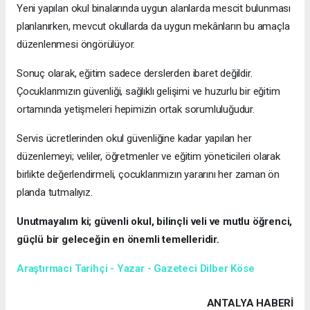
Yeni yapılan okul binalarında uygun alanlarda mescit bulunması
planlanırken, mevcut okullarda da uygun mekânların bu amaçla
düzenlenmesi öngörülüyor.
Sonuç olarak, eğitim sadece derslerden ibaret değildir.
Çocuklarımızın güvenliği, sağlıklı gelişimi ve huzurlu bir eğitim
ortamında yetişmeleri hepimizin ortak sorumluluğudur.
Servis ücretlerinden okul güvenliğine kadar yapılan her
düzenlemeyi; veliler, öğretmenler ve eğitim yöneticileri olarak
birlikte değerlendirmeli, çocuklarımızın yararını her zaman ön
planda tutmalıyız.
Unutmayalım ki; güvenli okul, bilinçli veli ve mutlu öğrenci,
güçlü bir geleceğin en önemli temelleridir.
Araştırmacı Tarihçi - Yazar - Gazeteci Dilber Köse
ANTALYA HABERİ