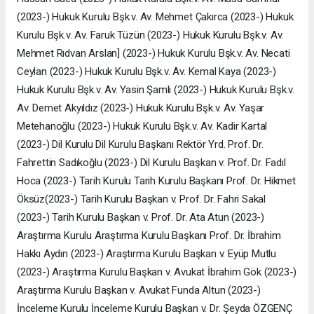
(2023-) Hukuk Kurulu Bşk.v. Av. Mehmet Çakırca (2023-) Hukuk
Kurulu Bşk.v. Av. Faruk Tüzün (2023-) Hukuk Kurulu Bşk.v. Av.
Mehmet Rıdvan Arslan] (2023-) Hukuk Kurulu Bşk.v. Av. Necati
Ceylan (2023-) Hukuk Kurulu Bşk.v. Av. Kemal Kaya (2023-)
Hukuk Kurulu Bşk.v. Av. Yasin Şamlı (2023-) Hukuk Kurulu Bşk.v.
Av. Demet Akyıldız (2023-) Hukuk Kurulu Bşk.v. Av. Yaşar
Metehanoğlu (2023-) Hukuk Kurulu Bşk.v. Av. Kadir Kartal
(2023-) Dil Kurulu Dil Kurulu Başkanı Rektör Yrd. Prof. Dr.
Fahrettin Sadıkoğlu (2023-) Dil Kurulu Başkan v. Prof. Dr. Fadıl
Hoca (2023-) Tarih Kurulu Tarih Kurulu Başkanı Prof. Dr. Hikmet
Öksüz(2023-) Tarih Kurulu Başkan v. Prof. Dr. Fahri Sakal
(2023-) Tarih Kurulu Başkan v. Prof. Dr. Ata Atun (2023-)
Araştırma Kurulu Araştırma Kurulu Başkanı Prof. Dr. İbrahim
Hakkı Aydın (2023-) Araştırma Kurulu Başkan v. Eyüp Mutlu
(2023-) Araştırma Kurulu Başkan v. Avukat İbrahim Gök (2023-)
Araştırma Kurulu Başkan v. Avukat Funda Altun (2023-)
İnceleme Kurulu İnceleme Kurulu Başkan v. Dr. Şeyda ÖZGENÇ