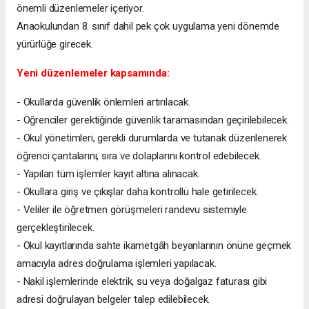
önemli düzenlemeler içeriyor.
Anaokulundan 8. sınıf dahil pek çok uygulama yeni dönemde
yürürlüğe girecek.
Yeni düzenlemeler kapsamında:
- Okullarda güvenlik önlemleri artırılacak.
- Öğrenciler gerektiğinde güvenlik taramasından geçirilebilecek.
- Okul yönetimleri, gerekli durumlarda ve tutanak düzenlenerek
öğrenci çantalarını, sıra ve dolaplarını kontrol edebilecek.
- Yapılan tüm işlemler kayıt altına alınacak.
- Okullara giriş ve çıkışlar daha kontrollü hale getirilecek.
- Veliler ile öğretmen görüşmeleri randevu sistemiyle
gerçekleştirilecek.
- Okul kayıtlarında sahte ikametgâh beyanlarının önüne geçmek
amacıyla adres doğrulama işlemleri yapılacak.
- Nakil işlemlerinde elektrik, su veya doğalgaz faturası gibi
adresi doğrulayan belgeler talep edilebilecek.