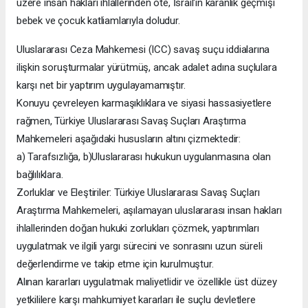
üzere insan hakları ihlallerinden öte, İsrail'in karanlık geçmişi
bebek ve çocuk katliamlarıyla doludur.
Uluslararası Ceza Mahkemesi (ICC) savaş suçu iddialarına
ilişkin soruşturmalar yürütmüş, ancak adalet adına suçlulara
karşı net bir yaptırım uygulayamamıştır.
Konuyu çevreleyen karmaşıklıklara ve siyasi hassasiyetlere
rağmen, Türkiye Uluslararası Savaş Suçları Araştırma
Mahkemeleri aşağıdaki hususların altını çizmektedir:
a) Tarafsızlığa, b)Uluslararası hukukun uygulanmasına olan
bağlılıklara.
Zorluklar ve Eleştiriler: Türkiye Uluslararası Savaş Suçları
Araştırma Mahkemeleri, aşılamayan uluslararası insan hakları
ihlallerinden doğan hukuki zorlukları çözmek, yaptırımları
uygulatmak ve ilgili yargı sürecini ve sonrasını uzun süreli
değerlendirme ve takip etme için kurulmuştur.
Alınan kararları uygulatmak maliyetlidir ve özellikle üst düzey
yetkililere karşı mahkumiyet kararları ile suçlu devletlere