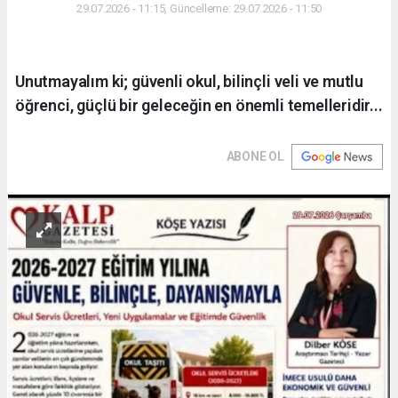
29.07.2026 - 11:15, Güncelleme: 29.07.2026 - 11:50
Unutmayalım ki; güvenli okul, bilinçli veli ve mutlu
öğrenci, güçlü bir geleceğin en önemli temelleridir...
ABONE OL