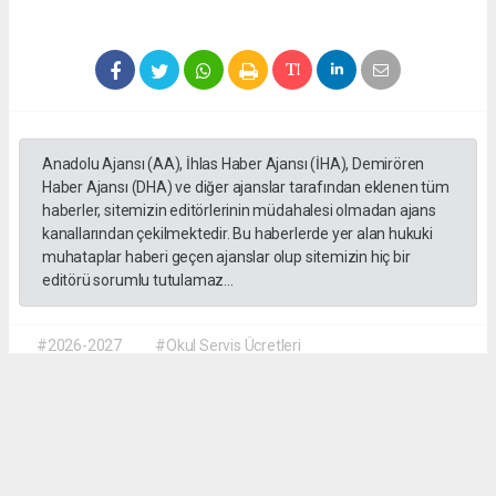
Anadolu Ajansı (AA), İhlas Haber Ajansı (İHA), Demirören
Haber Ajansı (DHA) ve diğer ajanslar tarafından eklenen tüm
haberler, sitemizin editörlerinin müdahalesi olmadan ajans
kanallarından çekilmektedir. Bu haberlerde yer alan hukuki
muhataplar haberi geçen ajanslar olup sitemizin hiç bir
editörü sorumlu tutulamaz...
#2026-2027
#Okul Servis Ücretleri
#Eğitimde Yeni Dönem