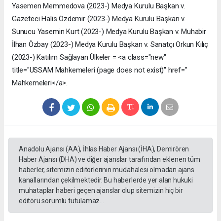
Yasemen Memmedova (2023-) Medya Kurulu Başkan v.
Gazeteci Halis Özdemir (2023-) Medya Kurulu Başkan v.
Sunucu Yasemin Kurt (2023-) Medya Kurulu Başkan v. Muhabir
İlhan Özbay (2023-) Medya Kurulu Başkan v. Sanatçı Orkun Kılıç
(2023-) Katılım Sağlayan Ülkeler = <a class="new"
title="USSAM Mahkemeleri (page does not exist)" href="
Mahkemeleri</a>.
Anadolu Ajansı (AA), İhlas Haber Ajansı (İHA), Demirören
Haber Ajansı (DHA) ve diğer ajanslar tarafından eklenen tüm
haberler, sitemizin editörlerinin müdahalesi olmadan ajans
kanallarından çekilmektedir. Bu haberlerde yer alan hukuki
muhataplar haberi geçen ajanslar olup sitemizin hiç bir
editörü sorumlu tutulamaz...