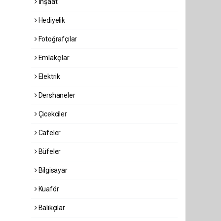
İnşaat
Hediyelik
Fotoğrafçılar
Emlakçılar
Elektrik
Dershaneler
Çicekciler
Cafeler
Büfeler
Bilgisayar
Kuaför
Balıkçılar