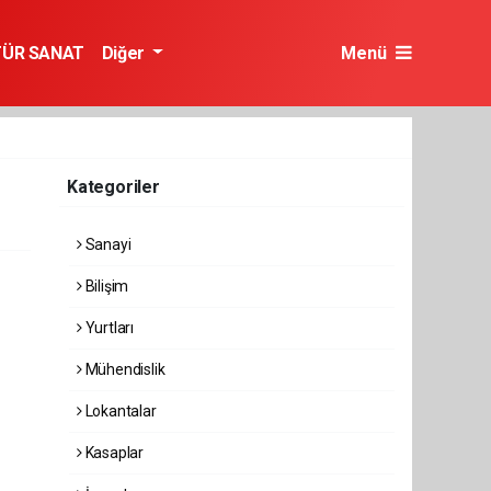
TÜR SANAT
Diğer
Menü
Kategoriler
Sanayi
Bilişim
Yurtları
Mühendislik
Lokantalar
Kasaplar