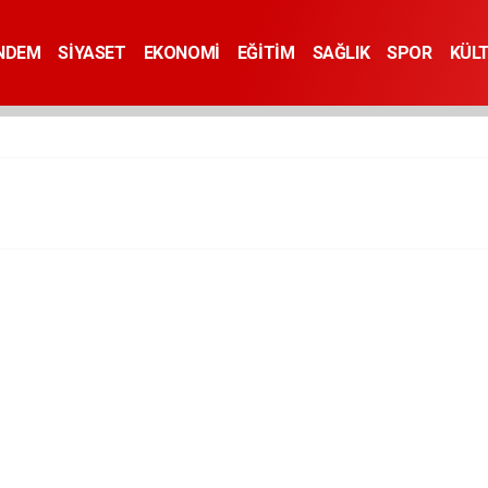
NDEM
SİYASET
EKONOMİ
EĞİTİM
SAĞLIK
SPOR
KÜL