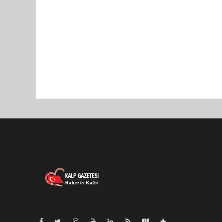
Pro-0.028