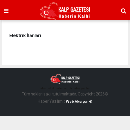
Elektrik İlanları
haber paketi
haber scripti
haber yazılımı
Tüm hakları saklı tutulmaktadır. Copyright 2026©
Haber Yazılımı :
Web Aksiyon ®