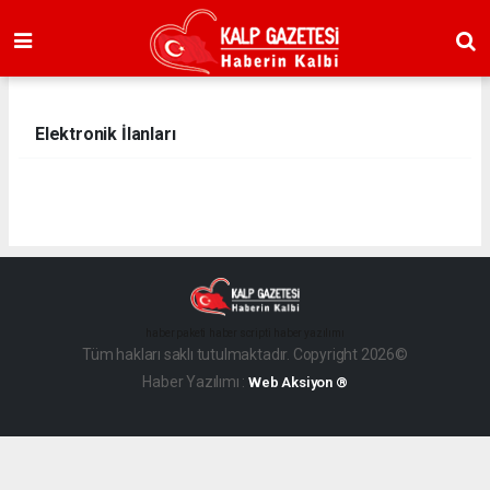
Elektronik İlanları
haber paketi
haber scripti
haber yazılımı
Tüm hakları saklı tutulmaktadır. Copyright 2026©
Haber Yazılımı :
Web Aksiyon ®