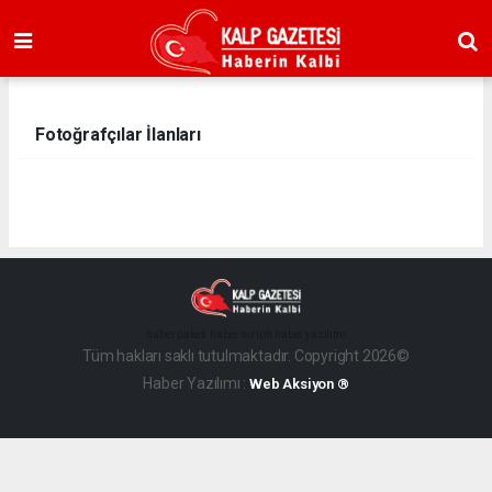
Fotoğrafçılar İlanları
haber paketi
haber scripti
haber yazılımı
Tüm hakları saklı tutulmaktadır. Copyright 2026©
Haber Yazılımı :
Web Aksiyon ®