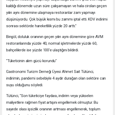
kaldığı dönemde uzun süre çalışamayan ve hala ciroları geçen
yılın aynı dönemine ulaşmaya restoranlar zam yapmayı
düşünüyordu. Çok büyük kısmı bu zammı iptal etti. KDV indirimi
sonrası sektörde hareketlilik yüzde 20 arttı."
Bingöl, doluluk oranının geçen yılın aynı dönemine göre AVM
restoranlarında yüzde 40, normal işletmelerde yüzde 60,
bahçelilerde ise yüzde 100'e ulaştığını bildirdi.
"Tüketicinin alım gücü korundu"
Gastronomi Turizm Derneği Üyesi Ahmet Sait Tütünci,
indirimin, pandemi sebebiyle 4 aydır durağan olan sektöre can
suyu olduğunu söyledi.
Tütünci, "Son tüketiciye faydası, indirim veya yükselen
maliyetlere rağmen fiyat artışını engellemek olmuştur. Bu
sayede olası işsizlik oranının artması engellenerek, toplum