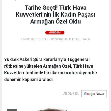
Tarihe Geçti! Türk Hava
Kuvvetleri'nin İlk Kadın Paşası
Armağan Özel Oldu
GÜNDEM
05.08.2026 - 21:01, Güncelleme: 06.08.2026 - 14:56
Yüksek Askeri Şûra kararlarıyla Tuğgeneral
rütbesine yükselen Armağan Özel, Türk Hava
Kuvvetleri tarihinde bir ilke imza atarak yeni bir
dönemin kapısını araladı.
ABONE OL