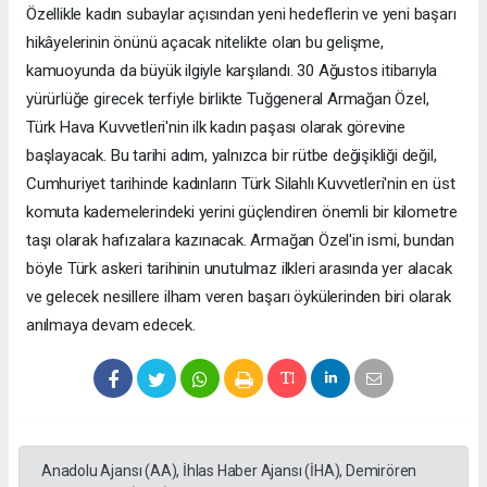
Özellikle kadın subaylar açısından yeni hedeflerin ve yeni başarı
hikâyelerinin önünü açacak nitelikte olan bu gelişme,
kamuoyunda da büyük ilgiyle karşılandı. 30 Ağustos itibarıyla
yürürlüğe girecek terfiyle birlikte Tuğgeneral Armağan Özel,
Türk Hava Kuvvetleri'nin ilk kadın paşası olarak görevine
başlayacak. Bu tarihi adım, yalnızca bir rütbe değişikliği değil,
Cumhuriyet tarihinde kadınların Türk Silahlı Kuvvetleri'nin en üst
komuta kademelerindeki yerini güçlendiren önemli bir kilometre
taşı olarak hafızalara kazınacak. Armağan Özel'in ismi, bundan
böyle Türk askeri tarihinin unutulmaz ilkleri arasında yer alacak
ve gelecek nesillere ilham veren başarı öykülerinden biri olarak
anılmaya devam edecek.
Anadolu Ajansı (AA), İhlas Haber Ajansı (İHA), Demirören