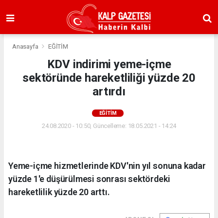
Anasayfa
EĞİTİM
KDV indirimi yeme-içme
sektöründe hareketliliği yüzde 20
artırdı
EĞİTİM
24.08.2020 - 10:50, Güncelleme: 18.05.2021 - 14:24
Yeme-içme hizmetlerinde KDV'nin yıl sonuna kadar
yüzde 1'e düşürülmesi sonrası sektördeki
hareketlilik yüzde 20 arttı.