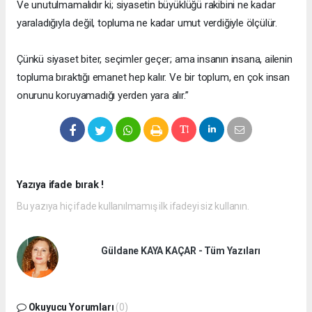
Ve unutulmamalıdır ki; siyasetin büyüklüğü rakibini ne kadar
yaraladığıyla değil, topluma ne kadar umut verdiğiyle ölçülür.
Çünkü siyaset biter, seçimler geçer; ama insanın insana, ailenin
topluma bıraktığı emanet hep kalır. Ve bir toplum, en çok insan
onurunu koruyamadığı yerden yara alır.”
Yazıya ifade bırak !
Bu yazıya hiç ifade kullanılmamış ilk ifadeyi siz kullanın.
Güldane KAYA KAÇAR - Tüm Yazıları
Okuyucu Yorumları
(0)