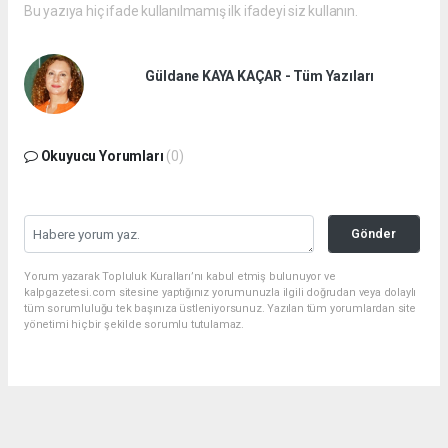
Bu yazıya hiç ifade kullanılmamış ilk ifadeyi siz kullanın.
Güldane KAYA KAÇAR - Tüm Yazıları
Okuyucu Yorumları
(0)
Gönder
Yorum yazarak Topluluk Kuralları’nı kabul etmiş bulunuyor ve
kalpgazetesi.com sitesine yaptığınız yorumunuzla ilgili doğrudan veya dolaylı
tüm sorumluluğu tek başınıza üstleniyorsunuz. Yazılan tüm yorumlardan site
yönetimi hiçbir şekilde sorumlu tutulamaz.