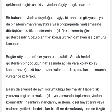
çekilmesi, hiçbir ahlaki ve vicdani ölçüyle açıklanamaz.
Bir babanın evladına duyduğu sevgiyi, bir annenin gözyaşını ya
da bir ailenin mahremiyetini siyasi propaganda malzemesine
dönüştürmek; fikir üretmenin değil, fikir tükenmişliğinin
göstergesidir. Sözü olan fikir konuşur; fikri olmayan ise çamuru
konuşur.
Bugün söylenen sözler yarın unutulabilir. Ancak hedef
gösterilen bir çocuğun hafızasında açılan yara kolay kolay
kapanmaz. Çünkü bazı sözler kulaktan silinir, bazıları ise insanın
yüreğinde iz bırakır.
Basın da siyaset de aynı sorumluluğu taşımalıdır. Habercilik
yalnızca bilgi aktarmak değil, aynı zamanda toplumsal vicdanı
korumaktır. İnsanların inançlarını, ailelerini, özel hayatlarını veya
mahremiyetlerini hedef alan bir dil ne demokrasiye ne de özgür