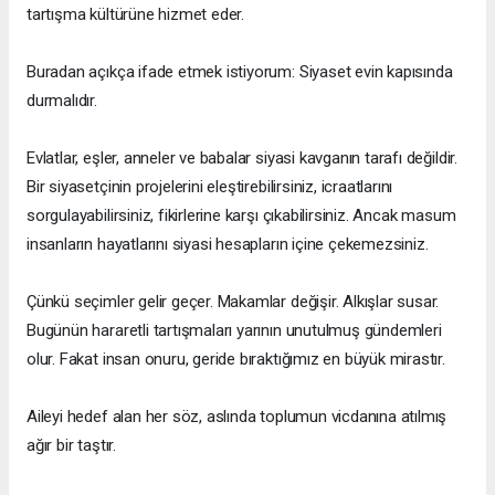
tartışma kültürüne hizmet eder.
Buradan açıkça ifade etmek istiyorum: Siyaset evin kapısında
durmalıdır.
Evlatlar, eşler, anneler ve babalar siyasi kavganın tarafı değildir.
Bir siyasetçinin projelerini eleştirebilirsiniz, icraatlarını
sorgulayabilirsiniz, fikirlerine karşı çıkabilirsiniz. Ancak masum
insanların hayatlarını siyasi hesapların içine çekemezsiniz.
Çünkü seçimler gelir geçer. Makamlar değişir. Alkışlar susar.
Bugünün hararetli tartışmaları yarının unutulmuş gündemleri
olur. Fakat insan onuru, geride bıraktığımız en büyük mirastır.
Aileyi hedef alan her söz, aslında toplumun vicdanına atılmış
ağır bir taştır.