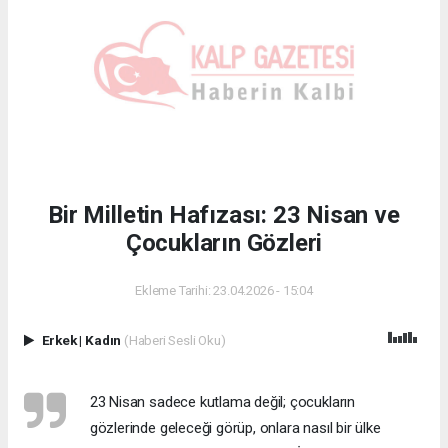
Bir Milletin Hafızası: 23 Nisan ve
Çocukların Gözleri
Ekleme Tarihi: 23.04.2026 - 15:04
Erkek
|
Kadın
(Haberi Sesli Oku)
23 Nisan sadece kutlama değil; çocukların
gözlerinde geleceği görüp, onlara nasıl bir ülke