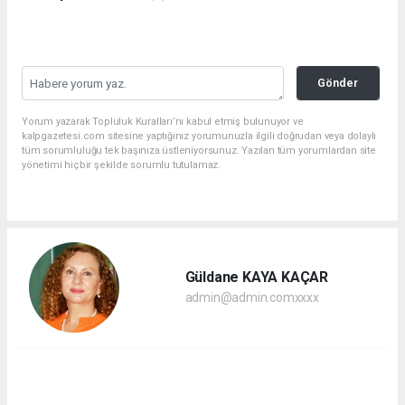
Gönder
Yorum yazarak Topluluk Kuralları’nı kabul etmiş bulunuyor ve
kalpgazetesi.com sitesine yaptığınız yorumunuzla ilgili doğrudan veya dolaylı
tüm sorumluluğu tek başınıza üstleniyorsunuz. Yazılan tüm yorumlardan site
yönetimi hiçbir şekilde sorumlu tutulamaz.
Güldane KAYA KAÇAR
admin@admin.comxxxx