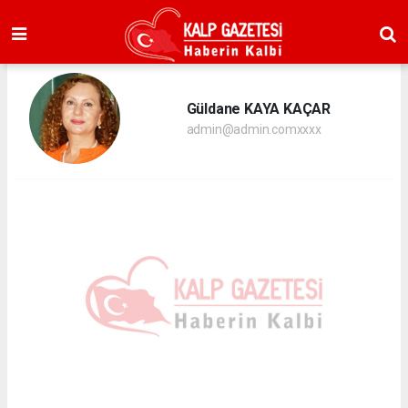
Güldane KAYA KAÇAR
admin@admin.comxxxx