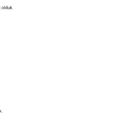
 olduk.
k.