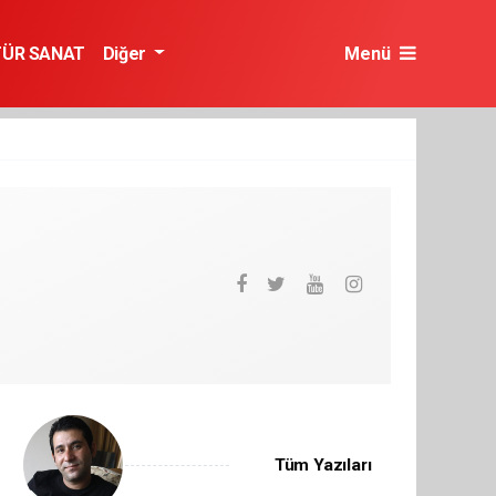
TÜR SANAT
Diğer
Menü
Tüm Yazıları