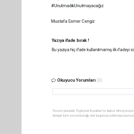
#UnutmadıkUnutmayacağız
Mustafa Esmer Cengiz
Yazıya ifade bırak !
Bu yazıya hiç ifade kullanılmamış ilk ifadeyi si
Okuyucu Yorumları
(0)
Yorum yazarak Topluluk Kuralları’nı kabul etmiş bulu
dolaylı tüm sorumluluğu tek başınıza üstleniyorsunuz