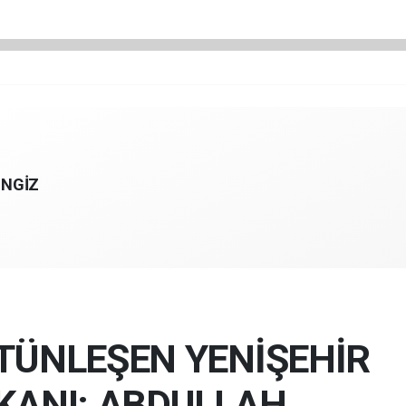
ENGİZ
TÜNLEŞEN YENİŞEHİR
KANI: ABDULLAH