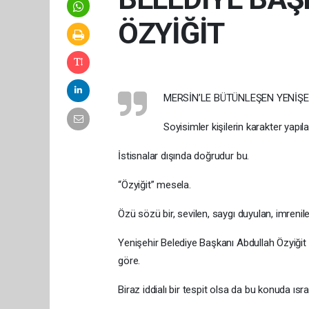
ÖZYİĞİT
MERSİN’LE BÜTÜNLEŞEN YENİŞE
Soyisimler kişilerin karakter yapıları
İstisnalar dışında doğrudur bu.
“Özyiğit” mesela.
Özü sözü bir, sevilen, saygı duyulan, imrenil
Yenişehir Belediye Başkanı Abdullah Özyiğit so
göre.
Biraz iddialı bir tespit olsa da bu konuda ıs