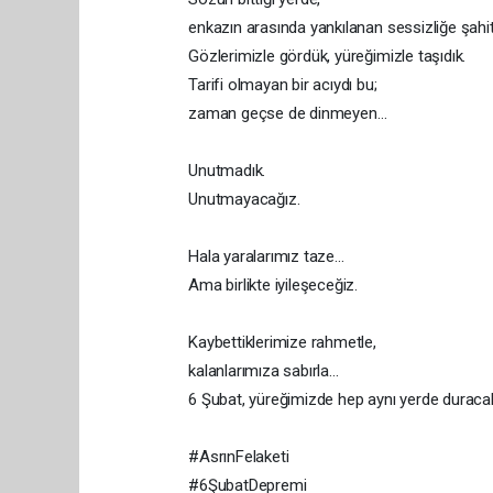
enkazın arasında yankılanan sessizliğe şahit
Gözlerimizle gördük, yüreğimizle taşıdık.
Tarifi olmayan bir acıydı bu;
zaman geçse de dinmeyen…
Unutmadık.
Unutmayacağız.
Hala yaralarımız taze…
Ama birlikte iyileşeceğiz.
Kaybettiklerimize rahmetle,
kalanlarımıza sabırla…
6 Şubat, yüreğimizde hep aynı yerde duraca
#AsrınFelaketi
#6ŞubatDepremi