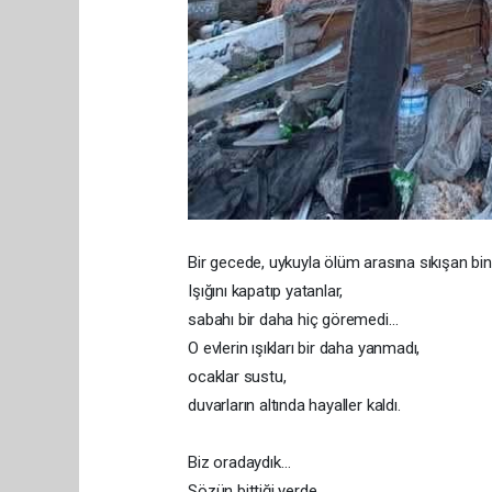
Bir gecede, uykuyla ölüm arasına sıkışan binl
Işığını kapatıp yatanlar,
sabahı bir daha hiç göremedi…
O evlerin ışıkları bir daha yanmadı,
ocaklar sustu,
duvarların altında hayaller kaldı.
Biz oradaydık…
Sözün bittiği yerde,