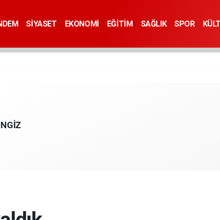
NDEM
SİYASET
EKONOMİ
EĞİTİM
SAĞLIK
SPOR
KÜL
ENGİZ
kaldık…