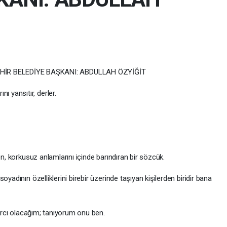
HİR BELEDİYE BAŞKANI: ABDULLAH ÖZYİĞİT
nı yansıtır, derler.
en, korkusuz anlamlarını içinde barındıran bir sözcük.
yadının özelliklerini birebir üzerinde taşıyan kişilerden biridir bana
rarcı olacağım; tanıyorum onu ben.