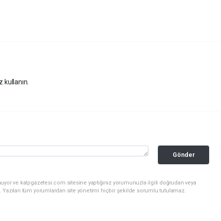
z kullanın.
Gönder
nuyor ve kalpgazetesi.com sitesine yaptığınız yorumunuzla ilgili doğrudan veya
. Yazılan tüm yorumlardan site yönetimi hiçbir şekilde sorumlu tutulamaz.