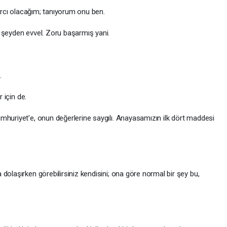
rarcı olacağım; tanıyorum onu ben.
 şeyden evvel. Zoru başarmış yani.
.
r için de.
mhuriyet’e, onun değerlerine saygılı. Anayasamızın ilk dört maddesi
dolaşırken görebilirsiniz kendisini; ona göre normal bir şey bu,