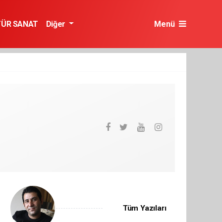
TÜR SANAT
Diğer
Menü
Tüm Yazıları