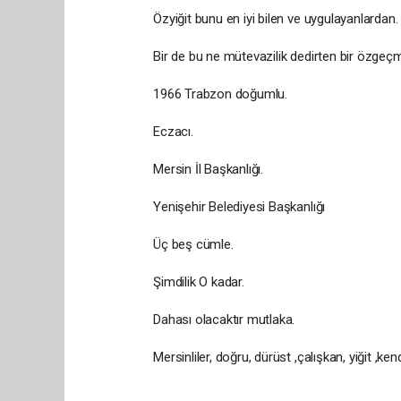
Özyiğit bunu en iyi bilen ve uygulayanlardan
Bir de bu ne mütevazilik dedirten bir özgeçm
1966 Trabzon doğumlu.
Eczacı.
Mersin İl Başkanlığı.
Yenişehir Belediyesi Başkanlığı
Üç beş cümle.
Şimdilik O kadar.
Dahası olacaktır mutlaka.
Mersinliler, doğru, dürüst ,çalışkan, yiğit ,k
Mustafa E