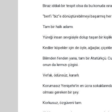
Biraz iddialı bir tespit olsa da bu konuda ıs
“ben”i “biz”e dönüştürebilmeyi başarmış her
Tam bir halk adamı.
Yüreği insan sevgisiyle dolup taşan bir kişilik
Kediler köpekler için de öyle, ağaçlar, çiçekle
Bilimden fenden yana, tam bir Atatürkçü. Cu
onun da kırmızı çizgisi.
Vefalı, ödünsüz, kararlı.
Korumasız Yenişehir’in en ücra sokaklarında 
olması gereken bir şey.
Korkusuz, özgüveni tam.