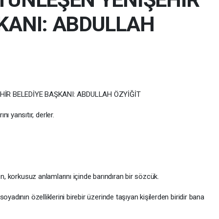
KANI: ABDULLAH
HİR BELEDİYE BAŞKANI: ABDULLAH ÖZYİĞİT
nı yansıtır, derler.
en, korkusuz anlamlarını içinde barındıran bir sözcük.
yadının özelliklerini birebir üzerinde taşıyan kişilerden biridir bana