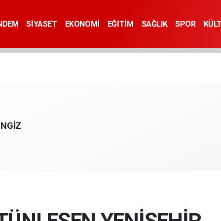
NDEM
SİYASET
EKONOMİ
EĞİTİM
SAĞLIK
SPOR
KÜL
ENGİZ
TÜNLEŞEN YENİŞEHİR