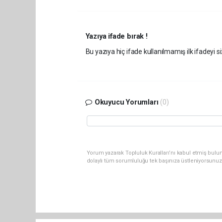
Yazıya ifade bırak !
Bu yazıya hiç ifade kullanılmamış ilk ifadeyi si
Okuyucu Yorumları
(0)
Yorum yazarak Topluluk Kuralları’nı kabul etmiş bulu
dolaylı tüm sorumluluğu tek başınıza üstleniyorsunuz