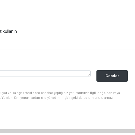
z kullanın.
Gönder
nuyor ve kalpgazetesi.com sitesine yaptığınız yorumunuzla ilgili doğrudan veya
. Yazılan tüm yorumlardan site yönetimi hiçbir şekilde sorumlu tutulamaz.