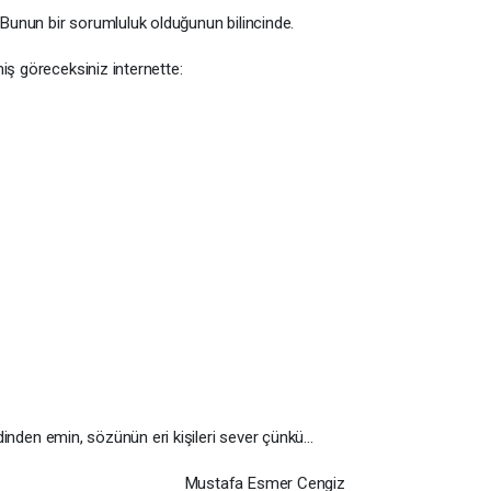
. Bunun bir sorumluluk olduğunun bilincinde.
iş göreceksiniz internette:
endinden emin, sözünün eri kişileri sever çünkü…
smer Cengiz