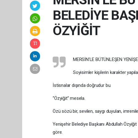
BELEDİYE BAŞ
ÖZYİĞİT
MERSİN’LE BÜTÜNLEŞEN YENİŞE
Soyisimler kişilerin karakter yapıları
İstisnalar dışında doğrudur bu.
“Özyiğit” mesela.
Özü sözü bir, sevilen, saygı duyulan, imrenil
Yenişehir Belediye Başkanı Abdullah Özyiğit so
göre.