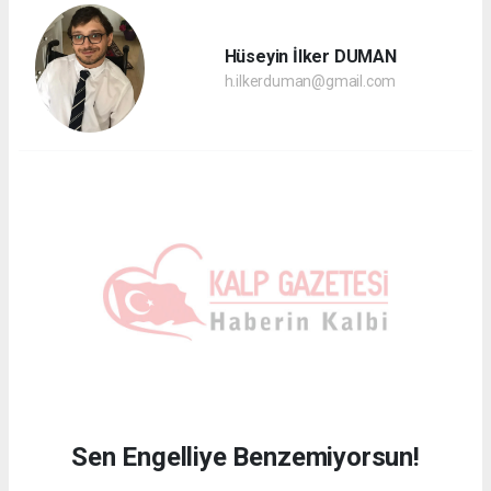
Hüseyin İlker DUMAN
h.ilkerduman@gmail.com
Sen Engelliye Benzemiyorsun!