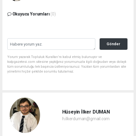
Okuyucu Yorumları
(0)
Gönder
Yorum yazarak Topluluk Kuralları’nı kabul etmiş bulunuyor ve
kalpgazetesi.com sitesine yaptığınız yorumunuzla ilgili doğrudan veya dolaylı
tüm sorumluluğu tek başınıza üstleniyorsunuz. Yazılan tüm yorumlardan site
yönetimi hiçbir şekilde sorumlu tutulamaz.
Hüseyin İlker DUMAN
h.ilkerduman@gmail.com