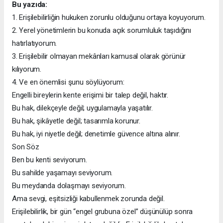
Bu yazıda:
1. Erişilebilirliğin hukuken zorunlu olduğunu ortaya koyuyorum.
2. Yerel yönetimlerin bu konuda açık sorumluluk taşıdığını
hatırlatıyorum.
3. Erişilebilir olmayan mekânları kamusal olarak görünür
kılıyorum.
4. Ve en önemlisi şunu söylüyorum:
Engelli bireylerin kente erişimi bir talep değil, haktır.
Bu hak, dilekçeyle değil; uygulamayla yaşatılır.
Bu hak, şikâyetle değil; tasarımla korunur.
Bu hak, iyi niyetle değil; denetimle güvence altına alınır.
Son Söz
Ben bu kenti seviyorum.
Bu sahilde yaşamayı seviyorum.
Bu meydanda dolaşmayı seviyorum.
Ama sevgi, eşitsizliği kabullenmek zorunda değil.
Erişilebilirlik, bir gün “engel grubuna özel” düşünülüp sonra