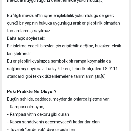
mevzuata uygunluğunu denetlemekle yükümlüdür.[5]
Bu “ilgili mevzuat”ın içine erişilebilirlik yükümlülüğü de girer;
çünkü bir yapının hukuka uygunluğu artık erişilebilirlik olmadan
tamamlanmış sayılmaz.
Daha açık söylersek:
Bir işletme engelli bireyler için erişilebilir değilse, hukuken eksik
bir işletmedir.
Bu erişilebilirlik yalnızca sembolik bir rampa koymakla da
sağlanmış sayılmaz. Türkiye’de erişilebilirlik ölçütleri TS 9111
standardı gibi teknik düzenlemelerle tanımlanmıştır.[6]
Peki Pratikte Ne Oluyor?
Bugün sahilde, caddede, meydanda onlarca işletme var:
- Rampası olmayan,
- Rampası vitrin dekoru gibi duran,
- Kapısı sandalyenin geçemeyeceği kadar dar olan,
- Tuvaleti “bizde yok” diye geçiştirilen.