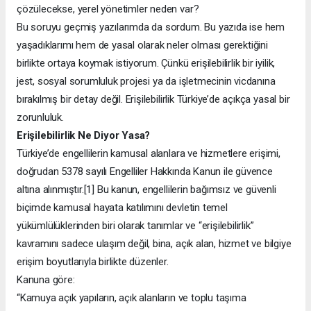
çözülecekse, yerel yönetimler neden var?
Bu soruyu geçmiş yazılarımda da sordum. Bu yazıda ise hem
yaşadıklarımı hem de yasal olarak neler olması gerektiğini
birlikte ortaya koymak istiyorum. Çünkü erişilebilirlik bir iyilik,
jest, sosyal sorumluluk projesi ya da işletmecinin vicdanına
bırakılmış bir detay değil. Erişilebilirlik Türkiye’de açıkça yasal bir
zorunluluk.
Erişilebilirlik Ne Diyor Yasa?
Türkiye’de engellilerin kamusal alanlara ve hizmetlere erişimi,
doğrudan 5378 sayılı Engelliler Hakkında Kanun ile güvence
altına alınmıştır.[1] Bu kanun, engellilerin bağımsız ve güvenli
biçimde kamusal hayata katılımını devletin temel
yükümlülüklerinden biri olarak tanımlar ve “erişilebilirlik”
kavramını sadece ulaşım değil, bina, açık alan, hizmet ve bilgiye
erişim boyutlarıyla birlikte düzenler.
Kanuna göre:
“Kamuya açık yapıların, açık alanların ve toplu taşıma