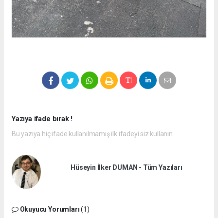
Yazıya ifade bırak !
Bu yazıya hiç ifade kullanılmamış ilk ifadeyi siz kullanın.
Hüseyin İlker DUMAN - Tüm Yazıları
Okuyucu Yorumları
(1)