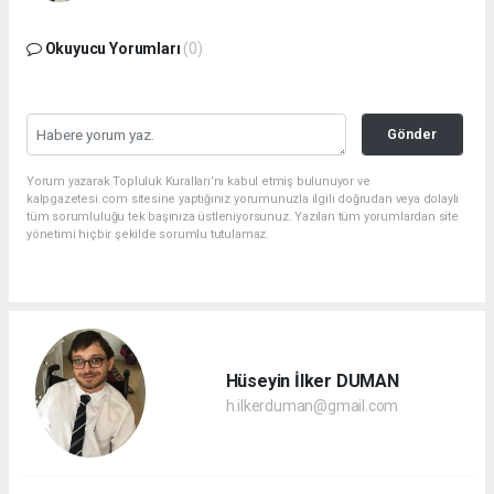
Okuyucu Yorumları
(0)
Gönder
Yorum yazarak Topluluk Kuralları’nı kabul etmiş bulunuyor ve
kalpgazetesi.com sitesine yaptığınız yorumunuzla ilgili doğrudan veya dolaylı
tüm sorumluluğu tek başınıza üstleniyorsunuz. Yazılan tüm yorumlardan site
yönetimi hiçbir şekilde sorumlu tutulamaz.
Hüseyin İlker DUMAN
h.ilkerduman@gmail.com