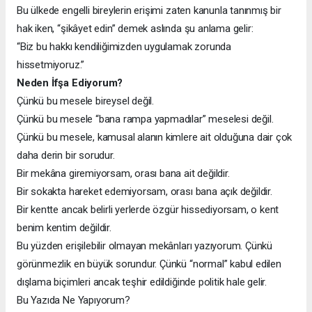
Bu ülkede engelli bireylerin erişimi zaten kanunla tanınmış bir
hak iken, “şikâyet edin” demek aslında şu anlama gelir:
“Biz bu hakkı kendiliğimizden uygulamak zorunda
hissetmiyoruz.”
Neden İfşa Ediyorum?
Çünkü bu mesele bireysel değil.
Çünkü bu mesele “bana rampa yapmadılar” meselesi değil.
Çünkü bu mesele, kamusal alanın kimlere ait olduğuna dair çok
daha derin bir sorudur.
Bir mekâna giremiyorsam, orası bana ait değildir.
Bir sokakta hareket edemiyorsam, orası bana açık değildir.
Bir kentte ancak belirli yerlerde özgür hissediyorsam, o kent
benim kentim değildir.
Bu yüzden erişilebilir olmayan mekânları yazıyorum. Çünkü
görünmezlik en büyük sorundur. Çünkü “normal” kabul edilen
dışlama biçimleri ancak teşhir edildiğinde politik hale gelir.
Bu Yazıda Ne Yapıyorum?