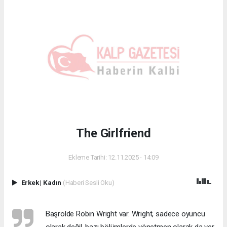
The Girlfriend
Ekleme Tarihi: 12.11.2025 - 14:09
Erkek
|
Kadın
(Haberi Sesli Oku)
Başrolde Robin Wright var. Wright, sadece oyuncu