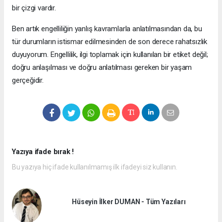
bir çizgi vardır.
Ben artık engelliliğin yanlış kavramlarla anlatılmasından da, bu
tür durumların istismar edilmesinden de son derece rahatsızlık
duyuyorum. Engellilik, ilgi toplamak için kullanılan bir etiket değil;
doğru anlaşılması ve doğru anlatılması gereken bir yaşam
gerçeğidir.
Yazıya ifade bırak !
Bu yazıya hiç ifade kullanılmamış ilk ifadeyi siz kullanın.
Hüseyin İlker DUMAN - Tüm Yazıları