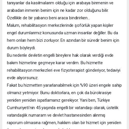
tanıyanlar da kasılmalarım olduğu için arabaya binmenin ve
arabadan inmenin benim için ne kadar zor olduğunu bilir.
Özellikle de bir yabancı beni araca bindirirken…
Malum, rehabilitasyon merkezlerinde şoförlük yapan kişiler
engel durumlarımız konusunda uzman insanlar değiller. Bu da
hem onları hem bizi zorluyor. En azından bir süredir benim için
durum böyleydi.
Bu nedenle devletin engelli bireylere hak olarak verdiği evde
bakım hizmetine geçmeye karar verdim. Bu hizmette
rehabilitasyon merkezleri eve fizyoterapist gönderiyor, tedaviyi
evde alıyorsunuz.
Fakat bu hizmetten yararlanabilmek için %90 üzeri engele sahip
olmanız yetmiyor. Bunu doktorlara, en çok da bürokrasiye
yeniden yeniden ispatlamanız gerekiyor. Yani ben, Türkiye
Cumhuriyeti’nin 45 yaşında engelli bir vatandaşı olarak, üstelik
vatandaşlık numaram ve devlet hastanesinden alınmış
raporum olmasına rağmen, hakkım olan bir hizmet için yeniden