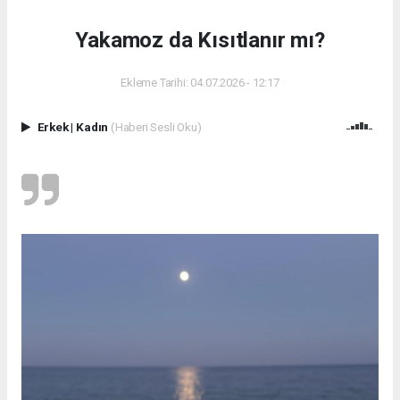
Yakamoz da Kısıtlanır mı?
Ekleme Tarihi: 04.07.2026 - 12:17
Erkek
|
Kadın
(Haberi Sesli Oku)