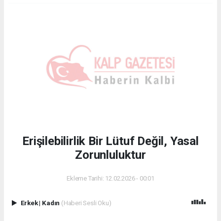
Erişilebilirlik Bir Lütuf Değil, Yasal
Zorunluluktur
Ekleme Tarihi: 12.02.2026 - 00:01
Erkek
|
Kadın
(Haberi Sesli Oku)