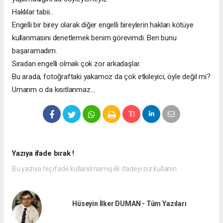
Haklılar tabii…
Engelli bir birey olarak diğer engelli bireylerin hakları kötüye
kullanmasını denetlemek benim görevimdi. Ben bunu
başaramadım.
Sıradan engelli olmak çok zor arkadaşlar.
Bu arada, fotoğraftaki yakamoz da çok etkileyici, öyle değil mi?
Umarım o da kısıtlanmaz…
Yazıya ifade bırak !
Bu yazıya hiç ifade kullanılmamış ilk ifadeyi siz kullanın.
Hüseyin İlker DUMAN - Tüm Yazıları