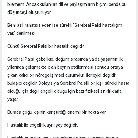
bilemem. Ancak kullanılan dil ve paylaşımların biçimi bende bu
düşünceyi oluşturuyor.
Beni asıl rahatsız eden ise sürekli "Serebral Palsi hastalığım
var." denilmesi.
Çünkü Serebral Palsi bir hastalık değildir.
Serebral Palsi; gebelikte, doğum sırasında ya da yaşamın ilk
yıllarında gelişmekte olan beynin etkilenmesi sonucu ortaya
çıkan kalıcı bir nörogelişimsel durumdur. İlerleyici değildir,
bulaşıcı değildir. Dolayısıyla Serebral Palsi'li bir kişi, sürekli hasta
olduğu için değil, engelli olduğu için bazı fiziksel sınırlılıklarla
yaşar.
Burada çoğu kişinin karıştırdığı önemli bir nokta var.
Hastalık ile engellilik aynı şey değildir.